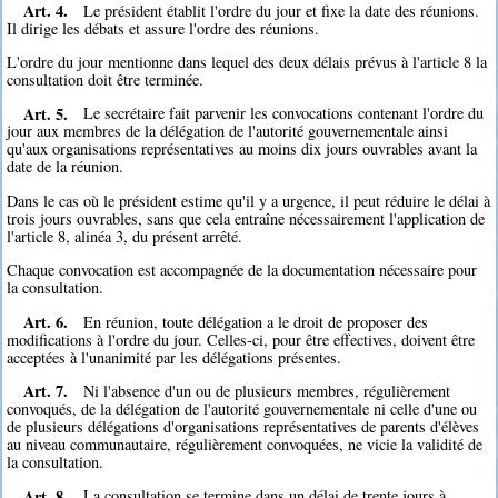
Art. 4.
Le président établit l'ordre du jour et fixe la date des réunions.
Il dirige les débats et assure l'ordre des réunions.
L'ordre du jour mentionne dans lequel des deux délais prévus à l'article 8 la
consultation doit être terminée.
Art. 5.
Le secrétaire fait parvenir les convocations contenant l'ordre du
jour aux membres de la délégation de l'autorité gouvernementale ainsi
qu'aux organisations représentatives au moins dix jours ouvrables avant la
date de la réunion.
Dans le cas où le président estime qu'il y a urgence, il peut réduire le délai à
trois jours ouvrables, sans que cela entraîne nécessairement l'application de
l'article 8, alinéa 3, du présent arrêté.
Chaque convocation est accompagnée de la documentation nécessaire pour
la consultation.
Art. 6.
En réunion, toute délégation a le droit de proposer des
modifications à l'ordre du jour. Celles-ci, pour être effectives, doivent être
acceptées à l'unanimité par les délégations présentes.
Art. 7.
Ni l'absence d'un ou de plusieurs membres, régulièrement
convoqués, de la délégation de l'autorité gouvernementale ni celle d'une ou
de plusieurs délégations d'organisations représentatives de parents d'élèves
au niveau communautaire, régulièrement convoquées, ne vicie la validité de
la consultation.
Art. 8.
La consultation se termine dans un délai de trente jours à