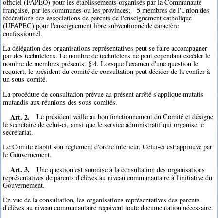
officiel (FAPEO) pour les établissements organisés par la Communauté
française, par les communes ou les provinces; - 5 membres de l'Union des
fédérations des associations de parents de l'enseignement catholique
(UFAPEC) pour l'enseignement libre subventionné de caractère
confessionnel.
La délégation des organisations représentatives peut se faire accompagner
par des techniciens. Le nombre de techniciens ne peut cependant excéder le
nombre de membres présents. § 4. Lorsque l'examen d'une question le
requiert, le président du comité de consultation peut décider de la confier à
un sous-comité.
La procédure de consultation prévue au présent arrêté s'applique mutatis
mutandis aux réunions des sous-comités.
Art. 2.
Le président veille au bon fonctionnement du Comité et désigne
le secrétaire de celui-ci, ainsi que le service administratif qui organise le
secrétariat.
Le Comité établit son règlement d'ordre intérieur. Celui-ci est approuvé par
le Gouvernement.
Art. 3.
Une question est soumise à la consultation des organisations
représentatives de parents d'élèves au niveau communautaire à l'initiative du
Gouvernement.
En vue de la consultation, les organisations représentatives des parents
d'élèves au niveau communautaire reçoivent toute documentation nécessaire.