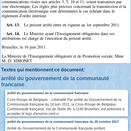
communications visées aux articles 3, 5, 10 et 11, soient transmises par
voie électronique. Les règles plus précises concernant la transmission et la
communication électronique sont déterminées le cas échéant dans le
règlement d'ordre intérieur.
Art. 13.
Le présent arrêté entre en vigueur au 1er septembre 2011.
Art. 14.
Le Ministre ayant l'Enseignement obligatoire dans ses
attributions est chargé de l'exécution du présent arrêté.
Bruxelles, le 16 juin 2011.
La Ministre de l'Enseignement obligatoire et de Promotion sociale, Mme
M.-D. SIMONET
Textes qui mentionnent ce document:
arrêté du gouvernement de la communauté
francaise
arrêté du gouvernement de la communauté francaise
Croix-Rouge de Belgique. - Libéralité Par arrêté du Gouvernement de la
Communauté française du 16 juin 2011, la Croix-Rouge de Belgique,
Communauté française, rue de Stalle 96, à 1180 Bruxelles, est autorisée à
accepter le legs d'environ cent ci
arrêté du gouvernement de la communauté francaise du 25 octobre 2017
Arrêté du Gouvernement de la Communauté française portant