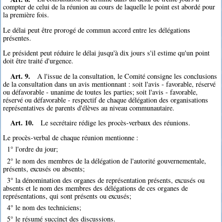
compter de celui de la réunion au cours de laquelle le point est abordé pour
la première fois.
Le délai peut être prorogé de commun accord entre les délégations
présentes.
Le président peut réduire le délai jusqu'à dix jours s'il estime qu'un point
doit être traité d'urgence.
Art. 9.
A l'issue de la consultation, le Comité consigne les conclusions
de la consultation dans un avis mentionnant : soit l'avis - favorable, réservé
ou défavorable - unanime de toutes les parties; soit l'avis - favorable,
réservé ou défavorable - respectif de chaque délégation des organisations
représentatives de parents d'élèves au niveau communautaire.
Art. 10.
Le secrétaire rédige les procès-verbaux des réunions.
Le procès-verbal de chaque réunion mentionne :
1° l'ordre du jour;
2° le nom des membres de la délégation de l'autorité gouvernementale,
présents, excusés ou absents;
3° la dénomination des organes de représentation présents, excusés ou
absents et le nom des membres des délégations de ces organes de
représentations, qui sont présents ou excusés;
4° le nom des techniciens;
5° le résumé succinct des discussions.