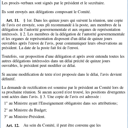
Les procès-verbaux sont signés par le président et le secrétaire.
Ils sont envoyés aux délégations composant le Comité.
Art. 11.
§ 1er. Dans les quinze jours qui suivent la réunion, une copie
de l'avis est envoyée, sous pli recommandé à la poste, aux membres de la
délégation de l'autorité gouvernementale et aux organes de représentation
intéressés. § 2. Les membres de la délégation de l'autorité gouvernementale
et les organes de représentation disposent d'un délai de quinze jours
ouvrables après l'envoi de l'avis, pour communiquer leurs observations au
président. La date de la poste fait foi de l'envoi.
Toutefois, sur proposition d'une délégation et après avoir entendu toutes les
autres délégations intéressées dans un délai précité de quinze jours
ouvrables, le président peut modifier ce délai.
Si aucune modification de texte n'est proposée dans le délai, l'avis devient
définitif.
La demande de rectification est soumise par le président au Comité lors de
sa prochaine réunion. Si aucun accord n'est trouvé, les positions divergentes
sont actées dans l'avis. § 3. Une copie de l'avis est adressée :
1° au Ministre ayant l'Enseignement obligatoire dans ses attributions;
2° au Ministre du Budget;
3° au Ministre-Président.
Art. 12.
Au sein du Comité, il peut être convenu que les