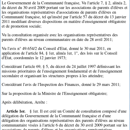
Le Gouvernement de la Communauté française, Vu l'article 7, § 2, alinéa 2,
du décret du 30 avril 2009 portant sur les associations de parents d'élèves et
les organisations représentatives d'associations de parents d'élèves en
Communauté française, tel qu'inséré par l'article 57 du décret du 13 janvier
2011 modifiant diverses dispositions en matière d'enseignement obligatoire
et de promotion sociale;
Vu la consultation organisée avec les organisations représentatives des
parents d'élèves au niveau communautaire en date du 28 avril 2011;
Vu l'avis n° 49.654/2 du Conseil d'Etat, donné le 30 mai 2011, en
application de l'article 84, § 1er, alinéa 1er, 1°, des lois sur le Conseil
d'Etat, coordonnées le 12 janvier 1973;
Considérant l'article 69, § 5, du décret du 24 juillet 1997 définissant les
missions prioritaires de l'enseignement fondamental et de l'enseignement
secondaire et organisant les structures propres à les atteindre;
Considérant l'avis de l'Inspection des Finances, donné le 29 mars 2011;
Sur la proposition de la Ministre de l'Enseignement obligatoire;
Après délibération, Arrête :
Article 1er.
§ 1er. Il est créé un Comité de consultation composé d'une
délégation du Gouvernement de la Communauté française et d'une
délégation des organisations représentatives des parents d'élèves au niveau
communautaire visées à l'article 6 du décret du 30 avril 2009 portant sur les
associations de parents d'élèves et les organisations représentatives