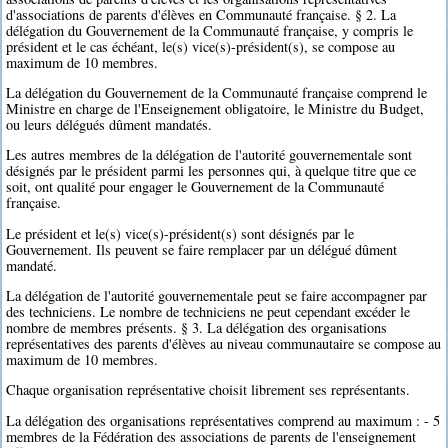
d'associations de parents d'élèves en Communauté française. § 2. La
délégation du Gouvernement de la Communauté française, y compris le
président et le cas échéant, le(s) vice(s)-président(s), se compose au
maximum de 10 membres.
La délégation du Gouvernement de la Communauté française comprend le
Ministre en charge de l'Enseignement obligatoire, le Ministre du Budget,
ou leurs délégués dûment mandatés.
Les autres membres de la délégation de l'autorité gouvernementale sont
désignés par le président parmi les personnes qui, à quelque titre que ce
soit, ont qualité pour engager le Gouvernement de la Communauté
française.
Le président et le(s) vice(s)-président(s) sont désignés par le
Gouvernement. Ils peuvent se faire remplacer par un délégué dûment
mandaté.
La délégation de l'autorité gouvernementale peut se faire accompagner par
des techniciens. Le nombre de techniciens ne peut cependant excéder le
nombre de membres présents. § 3. La délégation des organisations
représentatives des parents d'élèves au niveau communautaire se compose au
maximum de 10 membres.
Chaque organisation représentative choisit librement ses représentants.
La délégation des organisations représentatives comprend au maximum : - 5
membres de la Fédération des associations de parents de l'enseignement