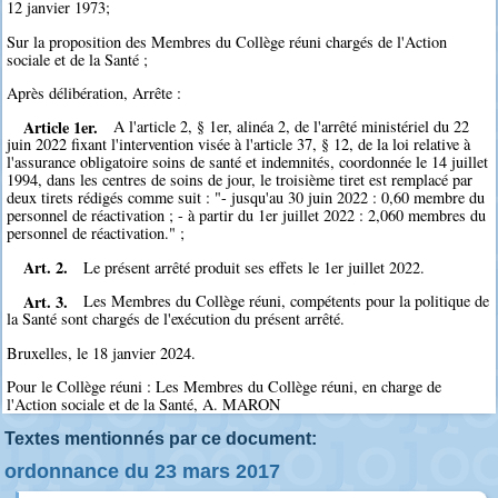
12 janvier 1973;
Sur la proposition des Membres du Collège réuni chargés de l'Action
sociale et de la Santé ;
Après délibération, Arrête :
Article 1er.
A l'article 2, § 1er, alinéa 2, de l'arrêté ministériel du 22
juin 2022 fixant l'intervention visée à l'article 37, § 12, de la loi relative à
l'assurance obligatoire soins de santé et indemnités, coordonnée le 14 juillet
1994, dans les centres de soins de jour, le troisième tiret est remplacé par
deux tirets rédigés comme suit : "- jusqu'au 30 juin 2022 : 0,60 membre du
personnel de réactivation ; - à partir du 1er juillet 2022 : 2,060 membres du
personnel de réactivation." ;
Art. 2.
Le présent arrêté produit ses effets le 1er juillet 2022.
Art. 3.
Les Membres du Collège réuni, compétents pour la politique de
la Santé sont chargés de l'exécution du présent arrêté.
Bruxelles, le 18 janvier 2024.
Pour le Collège réuni : Les Membres du Collège réuni, en charge de
l'Action sociale et de la Santé, A. MARON
Textes mentionnés par ce document:
ordonnance du 23 mars 2017