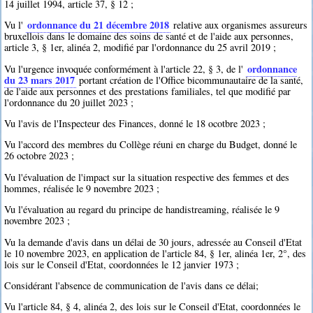
14 juillet 1994, article 37, § 12 ;
ordonnance du 21 décembre 2018
Vu l'
relative aux organismes assureurs
bruxellois dans le domaine des soins de santé et de l'aide aux personnes,
article 3, § 1er, alinéa 2, modifié par l'ordonnance du 25 avril 2019 ;
ordonnance
Vu l'urgence invoquée conformément à l'article 22, § 3, de l'
du 23 mars 2017
portant création de l'Office bicommunautaire de la santé,
de l'aide aux personnes et des prestations familiales, tel que modifié par
l'ordonnance du 20 juillet 2023 ;
Vu l'avis de l'Inspecteur des Finances, donné le 18 ocotbre 2023 ;
Vu l'accord des membres du Collège réuni en charge du Budget, donné le
26 octobre 2023 ;
Vu l'évaluation de l'impact sur la situation respective des femmes et des
hommes, réalisée le 9 novembre 2023 ;
Vu l'évaluation au regard du principe de handistreaming, réalisée le 9
novembre 2023 ;
Vu la demande d'avis dans un délai de 30 jours, adressée au Conseil d'Etat
le 10 novembre 2023, en application de l'article 84, § 1er, alinéa 1er, 2°, des
lois sur le Conseil d'Etat, coordonnées le 12 janvier 1973 ;
Considérant l'absence de communication de l'avis dans ce délai;
Vu l'article 84, § 4, alinéa 2, des lois sur le Conseil d'Etat, coordonnées le