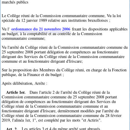
marchés publics
Le Collège réuni de la Commission communautaire commune, Vu la loi
spéciale du 12 janvier 1989 relative aux institutions bruxelloises ;
ordonnance du 21 novembre 2006
Vu l'
fixant les dispositions applicables
au budget, à la comptabilité et au contrôle de la Commission
communautaire commune;
Vu l'arrêté du Collège réuni de la Commission communautaire commune du
25 septembre 2008 portant délégation de compétences au fonctionnaire
dirigeant des Services du Collège réuni de la Commission communautaire
commune et au fonctionnaire dirigeant d'Iriscare;
Sur la proposition des Membres du Collège réuni, en charge de la Fonction
publique, de la Finance et du budget ;
Après délibération, Arrête :
Article 1er.
Dans l'article 2 de l'arrêté du Collège réuni de la
Commission communautaire commune du 25 septembre 2008 portant
délégation de compétences au fonctionnaire dirigeant des Services du
Collège réuni de la Commission communautaire commune et au
fonctionnaire dirigeant d'Iriscare, dernièrement modifiés par l'arrêté du
Collège réuni de la Commission communautaire commune du 28 février
2019, l'alinéa 1er, 1°, est complété par les mots "et Actiris".
Art. 2.
Les articles 3 et 4 du même arrêté sont abrogés.