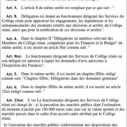
Art. 3.
L'article 8 du même arrêté est remplacé par ce qui suit : "
Art. 8.
Délégation est donné au fonctionnaire dirigeant des Services du
Collège réuni pour approuver les engagements, les liquidations et les
ordonnancements des montants relatifs aux décisions et arrêtés du Collège
réuni, ainsi que pour la notification de ces décisions et arrêtés".
Art. 4.
Dans le chapitre II "Délégations en matières relevant des
Membres du Collège réuni, compétents pour les Finances et le Budget" du
même arrêté, il est inséré un article 8ter comme suit: "
Art. 8ter.
Le fonctionnaire dirigeant des Services du Collège réuni ou
son délégué est autorisé à signer les demandes d'avis adressées à
l'Inspection des Finances".
Art. 5.
Dans le même arrêté, il est inséré un chapitre IIIbis rédigé
comme suit: "Chapitre IIIbis. Délégations dans des domaines généraux"
Art. 6.
Dans le chapitre IIIbis du même arrêté, il est inséré un article
12ter rédigé comme suit: "
Art. 12ter.
§ 1er Le fonctionnaire dirigeant des Services du Collège
réuni est chargé de : a) la passation des marchés publics dont l'estimation
du montant n'excède pas 140.000 euros sans taxe sur la valeur ajoutée et des
marchés passés dans le cadre d'un accord-cadre attribué par le Collège
réuni;
b) l'exécution des marchés publics conformément aux dispositions des