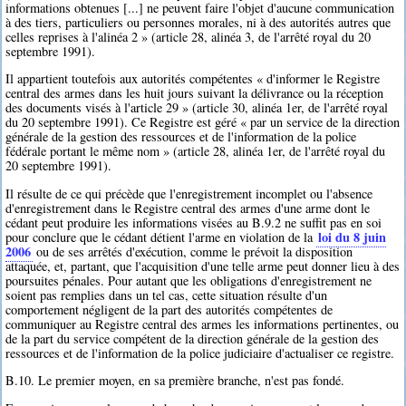
informations obtenues [...] ne peuvent faire l'objet d'aucune communication
à des tiers, particuliers ou personnes morales, ni à des autorités autres que
celles reprises à l'alinéa 2 » (article 28, alinéa 3, de l'arrêté royal du 20
septembre 1991).
Il appartient toutefois aux autorités compétentes « d'informer le Registre
central des armes dans les huit jours suivant la délivrance ou la réception
des documents visés à l'article 29 » (article 30, alinéa 1er, de l'arrêté royal
du 20 septembre 1991). Ce Registre est géré « par un service de la direction
générale de la gestion des ressources et de l'information de la police
fédérale portant le même nom » (article 28, alinéa 1er, de l'arrêté royal du
20 septembre 1991).
Il résulte de ce qui précède que l'enregistrement incomplet ou l'absence
d'enregistrement dans le Registre central des armes d'une arme dont le
cédant peut produire les informations visées au B.9.2 ne suffit pas en soi
loi du 8 juin
pour conclure que le cédant détient l'arme en violation de la
2006
ou de ses arrêtés d'exécution, comme le prévoit la disposition
attaquée, et, partant, que l'acquisition d'une telle arme peut donner lieu à des
poursuites pénales. Pour autant que les obligations d'enregistrement ne
soient pas remplies dans un tel cas, cette situation résulte d'un
comportement négligent de la part des autorités compétentes de
communiquer au Registre central des armes les informations pertinentes, ou
de la part du service compétent de la direction générale de la gestion des
ressources et de l'information de la police judiciaire d'actualiser ce registre.
B.10. Le premier moyen, en sa première branche, n'est pas fondé.