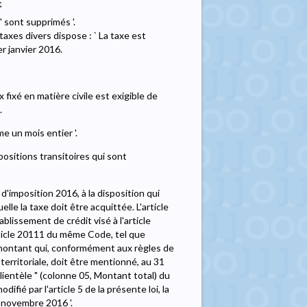
;
 " sont supprimés '.
taxes divers dispose : ` La taxe est
er janvier 2016.
ux fixé en matière civile est exigible de
.
e un mois entier '.
positions transitoires qui sont
d'imposition 2016, à la disposition qui
elle la taxe doit être acquittée. L'article
ablissement de crédit visé à l'article
rticle 20111 du même Code, tel que
 le montant qui, conformément aux règles de
erritoriale, doit être mentionné, au 31
lientèle " (colonne 05, Montant total) du
ié par l'article 5 de la présente loi, la
5 novembre 2016 '.