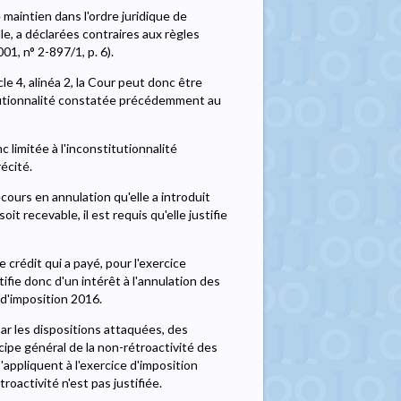
 le maintien dans l'ordre juridique de
le, a déclarées contraires aux règles
01, n° 2-897/1, p. 6).
cle 4, alinéa 2, la Cour peut donc être
tutionnalité constatée précédemment au
limitée à l'inconstitutionnalité
écité.
cours en annulation qu'elle a introduit
soit recevable, il est requis qu'elle justifie
e crédit qui a payé, pour l'exercice
ustifie donc d'un intérêt à l'annulation des
 d'imposition 2016.
par les dispositions attaquées, des
ncipe général de la non-rétroactivité des
s'appliquent à l'exercice d'imposition
roactivité n'est pas justifiée.