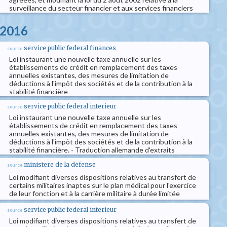
surveillance du secteur financier et aux services financiers
 2016
service public federal finances
source
Loi instaurant une nouvelle taxe annuelle sur les
établissements de crédit en remplacement des taxes
annuelles existantes, des mesures de limitation de
déductions à l'impôt des sociétés et de la contribution à la
stabilité financière
service public federal interieur
source
Loi instaurant une nouvelle taxe annuelle sur les
établissements de crédit en remplacement des taxes
annuelles existantes, des mesures de limitation de
déductions à l'impôt des sociétés et de la contribution à la
stabilité financière. - Traduction allemande d'extraits
ministere de la defense
source
Loi modifiant diverses dispositions relatives au transfert de
certains militaires inaptes sur le plan médical pour l'exercice
de leur fonction et à la carrière militaire à durée limitée
service public federal interieur
source
Loi modifiant diverses dispositions relatives au transfert de