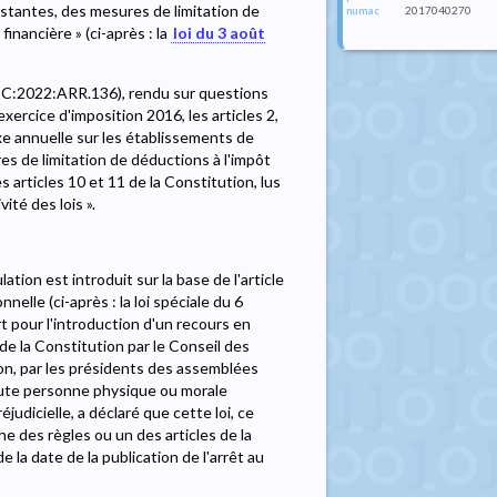
stantes, des mesures de limitation de
2017040270
numac
financière » (ci-après : la
loi du 3 août
CC:2022:ARR.136), rendu sur questions
l'exercice d'imposition 2016, les articles 2,
xe annuelle sur les établissements de
s de limitation de déductions à l'impôt
es articles 10 et 11 de la Constitution, lus
ité des lois ».
lation est introduit sur la base de l'article
nnelle (ci-après : la loi spéciale du 6
rt pour l'introduction d'un recours en
 de la Constitution par le Conseil des
n, par les présidents des assemblées
toute personne physique ou morale
éjudicielle, a déclaré que cette loi, ce
une des règles ou un des articles de la
e la date de la publication de l'arrêt au