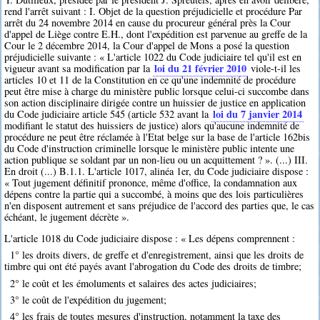
rend l'arrêt suivant : I. Objet de la question préjudicielle et procédure Par
arrêt du 24 novembre 2014 en cause du procureur général près la Cour
d'appel de Liège contre E.H., dont l'expédition est parvenue au greffe de la
Cour le 2 décembre 2014, la Cour d'appel de Mons a posé la question
préjudicielle suivante : « L'article 1022 du Code judiciaire tel qu'il est en
loi du 21 février 2010
vigueur avant sa modification par la
viole-t-il les
articles 10 et 11 de la Constitution en ce qu'une indemnité de procédure
peut être mise à charge du ministère public lorsque celui-ci succombe dans
son action disciplinaire dirigée contre un huissier de justice en application
loi du 7 janvier 2014
du Code judiciaire article 545 (article 532 avant la
modifiant le statut des huissiers de justice) alors qu'aucune indemnité de
procédure ne peut être réclamée à l'Etat belge sur la base de l'article 162bis
du Code d'instruction criminelle lorsque le ministère public intente une
action publique se soldant par un non-lieu ou un acquittement ? ». (...) III.
En droit (...) B.1.1. L'article 1017, alinéa 1er, du Code judiciaire dispose :
« Tout jugement définitif prononce, même d'office, la condamnation aux
dépens contre la partie qui a succombé, à moins que des lois particulières
n'en disposent autrement et sans préjudice de l'accord des parties que, le cas
échéant, le jugement décrète ».
L'article 1018 du Code judiciaire dispose : « Les dépens comprennent :
1° les droits divers, de greffe et d'enregistrement, ainsi que les droits de
timbre qui ont été payés avant l'abrogation du Code des droits de timbre;
2° le coût et les émoluments et salaires des actes judiciaires;
3° le coût de l'expédition du jugement;
4° les frais de toutes mesures d'instruction, notamment la taxe des