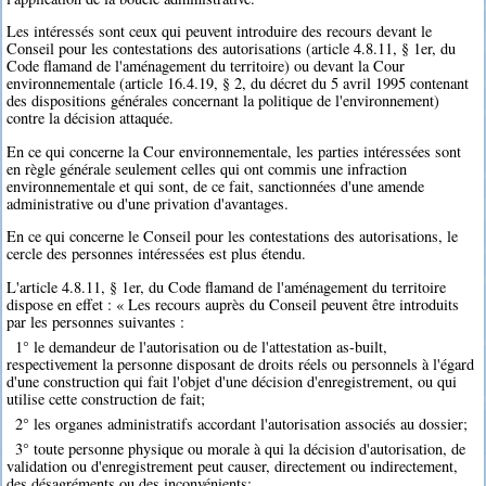
Les intéressés sont ceux qui peuvent introduire des recours devant le
Conseil pour les contestations des autorisations (article 4.8.11, § 1er, du
Code flamand de l'aménagement du territoire) ou devant la Cour
environnementale (article 16.4.19, § 2, du décret du 5 avril 1995 contenant
des dispositions générales concernant la politique de l'environnement)
contre la décision attaquée.
En ce qui concerne la Cour environnementale, les parties intéressées sont
en règle générale seulement celles qui ont commis une infraction
environnementale et qui sont, de ce fait, sanctionnées d'une amende
administrative ou d'une privation d'avantages.
En ce qui concerne le Conseil pour les contestations des autorisations, le
cercle des personnes intéressées est plus étendu.
L'article 4.8.11, § 1er, du Code flamand de l'aménagement du territoire
dispose en effet : « Les recours auprès du Conseil peuvent être introduits
par les personnes suivantes :
1° le demandeur de l'autorisation ou de l'attestation as-built,
respectivement la personne disposant de droits réels ou personnels à l'égard
d'une construction qui fait l'objet d'une décision d'enregistrement, ou qui
utilise cette construction de fait;
2° les organes administratifs accordant l'autorisation associés au dossier;
3° toute personne physique ou morale à qui la décision d'autorisation, de
validation ou d'enregistrement peut causer, directement ou indirectement,
des désagréments ou des inconvénients;