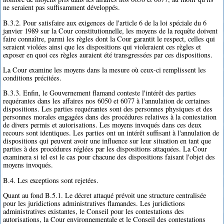
ne seraient pas suffisamment développés.
B.3.2. Pour satisfaire aux exigences de l'article 6 de la loi spéciale du 6
janvier 1989 sur la Cour constitutionnelle, les moyens de la requête doivent
faire connaître, parmi les règles dont la Cour garantit le respect, celles qui
seraient violées ainsi que les dispositions qui violeraient ces règles et
exposer en quoi ces règles auraient été transgressées par ces dispositions.
La Cour examine les moyens dans la mesure où ceux-ci remplissent les
conditions précitées.
B.3.3. Enfin, le Gouvernement flamand conteste l'intérêt des parties
requérantes dans les affaires nos 6050 et 6077 à l'annulation de certaines
dispositions. Les parties requérantes sont des personnes physiques et des
personnes morales engagées dans des procédures relatives à la contestation
de divers permis et autorisations. Les moyens invoqués dans ces deux
recours sont identiques. Les parties ont un intérêt suffisant à l'annulation de
dispositions qui peuvent avoir une influence sur leur situation en tant que
parties à des procédures réglées par les dispositions attaquées. La Cour
examinera si tel est le cas pour chacune des dispositions faisant l'objet des
moyens invoqués.
B.4. Les exceptions sont rejetées.
Quant au fond B.5.1. Le décret attaqué prévoit une structure centralisée
pour les juridictions administratives flamandes. Les juridictions
administratives existantes, le Conseil pour les contestations des
autorisations, la Cour environnementale et le Conseil des contestations