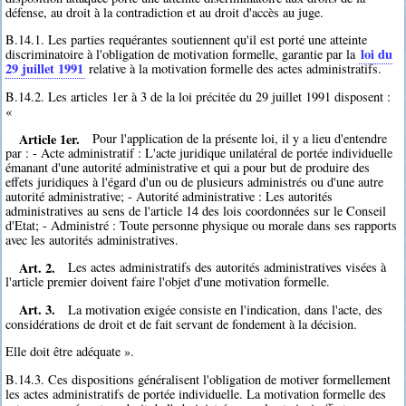
défense, au droit à la contradiction et au droit d'accès au juge.
B.14.1. Les parties requérantes soutiennent qu'il est porté une atteinte
loi du
discriminatoire à l'obligation de motivation formelle, garantie par la
29 juillet 1991
relative à la motivation formelle des actes administratifs.
B.14.2. Les articles 1er à 3 de la loi précitée du 29 juillet 1991 disposent :
«
Article 1er.
Pour l'application de la présente loi, il y a lieu d'entendre
par : - Acte administratif : L'acte juridique unilatéral de portée individuelle
émanant d'une autorité administrative et qui a pour but de produire des
effets juridiques à l'égard d'un ou de plusieurs administrés ou d'une autre
autorité administrative; - Autorité administrative : Les autorités
administratives au sens de l'article 14 des lois coordonnées sur le Conseil
d'Etat; - Administré : Toute personne physique ou morale dans ses rapports
avec les autorités administratives.
Art. 2.
Les actes administratifs des autorités administratives visées à
l'article premier doivent faire l'objet d'une motivation formelle.
Art. 3.
La motivation exigée consiste en l'indication, dans l'acte, des
considérations de droit et de fait servant de fondement à la décision.
Elle doit être adéquate ».
B.14.3. Ces dispositions généralisent l'obligation de motiver formellement
les actes administratifs de portée individuelle. La motivation formelle des