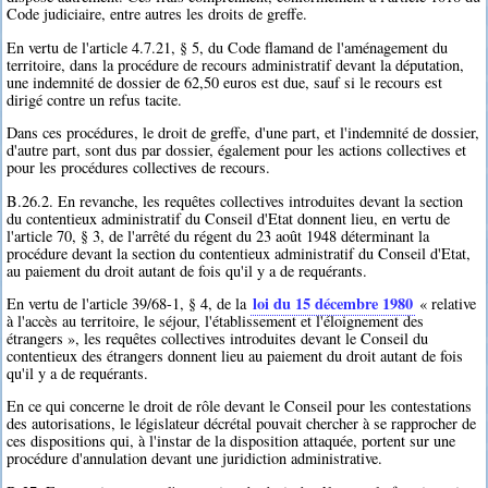
Code judiciaire, entre autres les droits de greffe.
En vertu de l'article 4.7.21, § 5, du Code flamand de l'aménagement du
territoire, dans la procédure de recours administratif devant la députation,
une indemnité de dossier de 62,50 euros est due, sauf si le recours est
dirigé contre un refus tacite.
Dans ces procédures, le droit de greffe, d'une part, et l'indemnité de dossier,
d'autre part, sont dus par dossier, également pour les actions collectives et
pour les procédures collectives de recours.
B.26.2. En revanche, les requêtes collectives introduites devant la section
du contentieux administratif du Conseil d'Etat donnent lieu, en vertu de
l'article 70, § 3, de l'arrêté du régent du 23 août 1948 déterminant la
procédure devant la section du contentieux administratif du Conseil d'Etat,
au paiement du droit autant de fois qu'il y a de requérants.
loi du 15 décembre 1980
En vertu de l'article 39/68-1, § 4, de la
« relative
à l'accès au territoire, le séjour, l'établissement et l'éloignement des
étrangers », les requêtes collectives introduites devant le Conseil du
contentieux des étrangers donnent lieu au paiement du droit autant de fois
qu'il y a de requérants.
En ce qui concerne le droit de rôle devant le Conseil pour les contestations
des autorisations, le législateur décrétal pouvait chercher à se rapprocher de
ces dispositions qui, à l'instar de la disposition attaquée, portent sur une
procédure d'annulation devant une juridiction administrative.