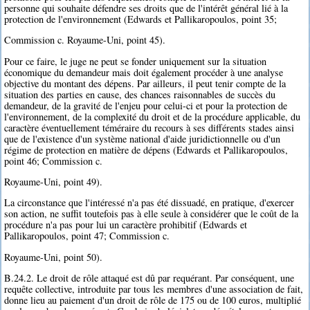
personne qui souhaite défendre ses droits que de l'intérêt général lié à la
protection de l'environnement (Edwards et Pallikaropoulos, point 35;
Commission c. Royaume-Uni, point 45).
Pour ce faire, le juge ne peut se fonder uniquement sur la situation
économique du demandeur mais doit également procéder à une analyse
objective du montant des dépens. Par ailleurs, il peut tenir compte de la
situation des parties en cause, des chances raisonnables de succès du
demandeur, de la gravité de l'enjeu pour celui-ci et pour la protection de
l'environnement, de la complexité du droit et de la procédure applicable, du
caractère éventuellement téméraire du recours à ses différents stades ainsi
que de l'existence d'un système national d'aide juridictionnelle ou d'un
régime de protection en matière de dépens (Edwards et Pallikaropoulos,
point 46; Commission c.
Royaume-Uni, point 49).
La circonstance que l'intéressé n'a pas été dissuadé, en pratique, d'exercer
son action, ne suffit toutefois pas à elle seule à considérer que le coût de la
procédure n'a pas pour lui un caractère prohibitif (Edwards et
Pallikaropoulos, point 47; Commission c.
Royaume-Uni, point 50).
B.24.2. Le droit de rôle attaqué est dû par requérant. Par conséquent, une
requête collective, introduite par tous les membres d'une association de fait,
donne lieu au paiement d'un droit de rôle de 175 ou de 100 euros, multiplié