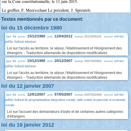
sur la Cour constitutionnelle, le 11 juin 2015.
Le greffier, F. Meersschaut Le président, J. Spreutels
Textes mentionnés par ce document:
loi du 15 décembre 1980
loi
service
15/12/1980
12/04/2012
2012000231
type
prom.
pub.
numac
source
public federal interieur
Loi sur l'accès au territoire, le séjour, l'établissement et l'éloignement des
étrangers. - Traduction allemande de dispositions modificatives
loi
service
15/12/1980
20/12/2007
2007000992
type
prom.
pub.
numac
source
public federal interieur
Loi sur l'accès au territoire, le séjour, l'établissement et l'éloignement des
étrangers. - Traduction allemande de dispositions modificatives
loi du 12 janvier 2007
loi
service
12/01/2007
07/05/2007
2007002066
type
prom.
pub.
numac
source
public federal de programmation integration sociale, lutte contre la pauvrete et economie
sociale
Loi sur l'accueil des demandeurs d'asile et de certaines autres catégories
d'étrangers
loi du 19 janvier 2012