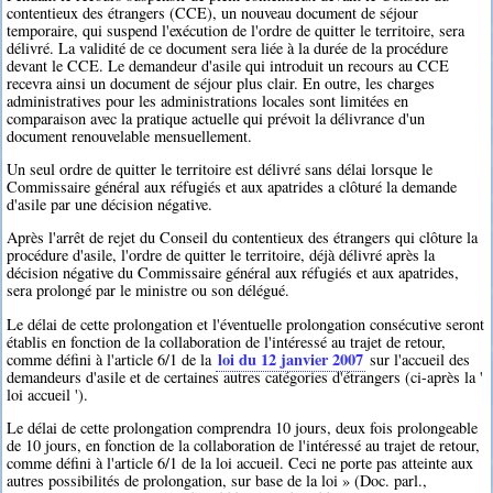
contentieux des étrangers (CCE), un nouveau document de séjour
temporaire, qui suspend l'exécution de l'ordre de quitter le territoire, sera
délivré. La validité de ce document sera liée à la durée de la procédure
devant le CCE. Le demandeur d'asile qui introduit un recours au CCE
recevra ainsi un document de séjour plus clair. En outre, les charges
administratives pour les administrations locales sont limitées en
comparaison avec la pratique actuelle qui prévoit la délivrance d'un
document renouvelable mensuellement.
Un seul ordre de quitter le territoire est délivré sans délai lorsque le
Commissaire général aux réfugiés et aux apatrides a clôturé la demande
d'asile par une décision négative.
Après l'arrêt de rejet du Conseil du contentieux des étrangers qui clôture la
procédure d'asile, l'ordre de quitter le territoire, déjà délivré après la
décision négative du Commissaire général aux réfugiés et aux apatrides,
sera prolongé par le ministre ou son délégué.
Le délai de cette prolongation et l'éventuelle prolongation consécutive seront
établis en fonction de la collaboration de l'intéressé au trajet de retour,
loi du 12 janvier 2007
comme défini à l'article 6/1 de la
sur l'accueil des
demandeurs d'asile et de certaines autres catégories d'étrangers (ci-après la '
loi accueil ').
Le délai de cette prolongation comprendra 10 jours, deux fois prolongeable
de 10 jours, en fonction de la collaboration de l'intéressé au trajet de retour,
comme défini à l'article 6/1 de la loi accueil. Ceci ne porte pas atteinte aux
autres possibilités de prolongation, sur base de la loi » (Doc. parl.,