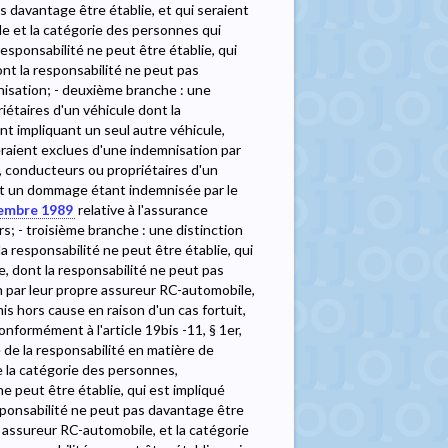
s davantage être établie, et qui seraient
e et la catégorie des personnes qui
sponsabilité ne peut être établie, qui
ont la responsabilité ne peut pas
nisation; - deuxième branche : une
iétaires d'un véhicule dont la
nt impliquant un seul autre véhicule,
eraient exclues d'une indemnisation par
, conducteurs ou propriétaires d'un
bit un dommage étant indemnisée par le
vembre 1989
relative à l'assurance
s; - troisième branche : une distinction
 responsabilité ne peut être établie, qui
e, dont la responsabilité ne peut pas
n par leur propre assureur RC-automobile,
is hors cause en raison d'un cas fortuit,
formément à l'article 19bis -11, § 1er,
e de la responsabilité en matière de
e la catégorie des personnes,
e peut être établie, qui est impliqué
esponsabilité ne peut pas davantage être
e assureur RC-automobile, et la catégorie