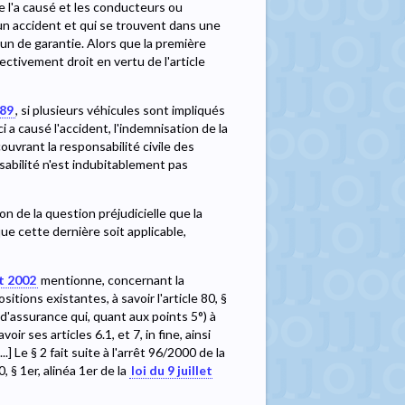
e l'a causé et les conducteurs ou
'un accident et qui se trouvent dans une
un de garantie. Alors que la première
fectivement droit en vertu de l'article
989
, si plusieurs véhicules sont impliqués
i a causé l'accident, l'indemnisation de la
ouvrant la responsabilité civile des
sabilité n'est indubitablement pas
ion de la question préjudicielle que la
ue cette dernière soit applicable,
ût 2002
mentionne, concernant la
ositions existantes, à savoir l'article 80, §
d'assurance qui, quant aux points 5°) à
ir ses articles 6.1, et 7, in fine, ainsi
] Le § 2 fait suite à l'arrêt 96/2000 de la
 § 1er, alinéa 1er de la
loi du 9 juillet