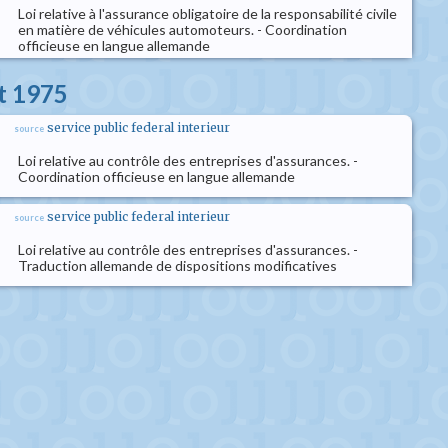
Loi relative à l'assurance obligatoire de la responsabilité civile
en matière de véhicules automoteurs. - Coordination
officieuse en langue allemande
et 1975
service public federal interieur
source
Loi relative au contrôle des entreprises d'assurances. -
Coordination officieuse en langue allemande
service public federal interieur
source
Loi relative au contrôle des entreprises d'assurances. -
Traduction allemande de dispositions modificatives