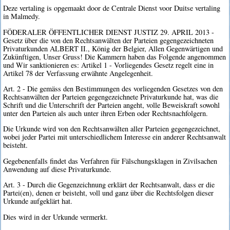
Deze vertaling is opgemaakt door de Centrale Dienst voor Duitse vertaling
in Malmedy.
FÖDERALER ÖFFENTLICHER DIENST JUSTIZ 29. APRIL 2013 -
Gesetz über die von den Rechtsanwälten der Parteien gegengezeichneten
Privaturkunden ALBERT II., König der Belgier, Allen Gegenwärtigen und
Zukünftigen, Unser Gruss! Die Kammern haben das Folgende angenommen
und Wir sanktionieren es: Artikel 1 - Vorliegendes Gesetz regelt eine in
Artikel 78 der Verfassung erwähnte Angelegenheit.
Art. 2 - Die gemäss den Bestimmungen des vorliegenden Gesetzes von den
Rechtsanwälten der Parteien gegengezeichnete Privaturkunde hat, was die
Schrift und die Unterschrift der Parteien angeht, volle Beweiskraft sowohl
unter den Parteien als auch unter ihren Erben oder Rechtsnachfolgern.
Die Urkunde wird von den Rechtsanwälten aller Parteien gegengezeichnet,
wobei jeder Partei mit unterschiedlichem Interesse ein anderer Rechtsanwalt
beisteht.
Gegebenenfalls findet das Verfahren für Fälschungsklagen in Zivilsachen
Anwendung auf diese Privaturkunde.
Art. 3 - Durch die Gegenzeichnung erklärt der Rechtsanwalt, dass er die
Partei(en), denen er beisteht, voll und ganz über die Rechtsfolgen dieser
Urkunde aufgeklärt hat.
Dies wird in der Urkunde vermerkt.