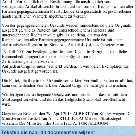
Art. 4 - Vorbehaltlich einer Bestimmung, die ausdrücklich vom
vorliegenden Artikel abweicht, braucht auf der von den Rechtsanwälten aller
Parteien gegengezeichneten Privaturkunde kein gesetzlich vorgeschriebener
handschriftlicher Vermerk angebracht zu werden.
Von der gegengezeichneten Urkunde werden mindestens so viele Originale
ausgefertigt, wie es Parteien mit unterschiedlichem Interesse und
unterzeichnende Rechtsanwälte gibt, es sei denn, die von den
Rechtsanwälten aller Parteien gegengezeichnete Urkunde ist mit einer
elektronischen Signatur im Sinne von Artikel 4, § 4, des Gesetzes vom
9. Juli 2001 zur Festlegung bestimmter Regeln in Bezug auf rechtliche
Rahmenbedingungen für elektronische Signaturen und
Zertifizierungsdienste versehen.
Auf jedem Original muss vermerkt werden, in wie vielen Exemplaren die
Urkunde ausgefertigt worden ist.
Die Partei, die ihre in der Urkunde vermerkten Verbindlichkeiten erfüllt hat,
kann den fehlenden Vermerk der Anzahl Originale nicht geltend machen.
Wir fertigen das vorliegende Gesetz aus und ordnen an, dass es mit dem
Staatssiegel versehen und durch das Belgische Staatsblatt veröffentlicht
wird.
Gegeben zu Brüssel, den 29. April 2013 ALBERT Von Königs wegen: Die
Ministerin der Justiz Frau A. TURTELBOOM Mit dem Staatssiegel
versehen: Die Ministerin der Justiz Frau A. TURTELBOOM
Teksten die naar dit document verwijzen: