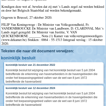
Kondigen deze wet af, bevelen dat zij met 's Lands zegel zal worden bekleed
en door het Belgisch Staatsblad zal worden bekendgemaakt.
Gegeven te Brussel, 27 oktober 2020.
FILIP Van Koningswege : De Minister van Volksgezondheid, Fr.
VANDENBROUCKE De Minister van Landbouw, D. CLARINVAL Met 's
Lands zegel gezegzld: De Minister van Justitie, V. VAN
QUICKENBORNE _______ Nota (1) Kamer van volksvertegenwoordigers
(www.dekamer.be) Stukken : 0064 - 55-1513 Integraal verslag : 15 oktober
2020.
Teksten die naar dit document verwijzen:
koninklijk besluit
koninklijk besluit van 21 december 2022
Koninklijk besluit tot wijziging van het koninklijk besluit van 5 juli 2004
betreffende de erkenning van havenarbeiders in de havengebieden die
onder het toepassingsgebied vallen van de wet van 8 juni 1972
betreffende de havenarbeid
koninklijk besluit van 12 december 2024
Koninklijk besluit tot wijziging van het koninklijk besluit van 5 juli 2004
betreffende de erkenning van havenarbeiders in de havengebieden die
onder het toepassingsgebied vallen van de wet van 8 juni 1972
betreffende de havenarbeid