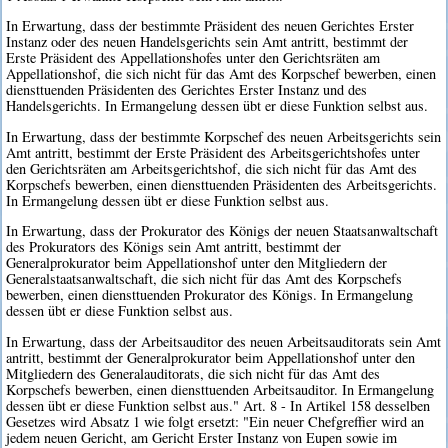
In Erwartung, dass der bestimmte Präsident des neuen Gerichtes Erster
Instanz oder des neuen Handelsgerichts sein Amt antritt, bestimmt der
Erste Präsident des Appellationshofes unter den Gerichtsräten am
Appellationshof, die sich nicht für das Amt des Korpschef bewerben, einen
diensttuenden Präsidenten des Gerichtes Erster Instanz und des
Handelsgerichts. In Ermangelung dessen übt er diese Funktion selbst aus.
In Erwartung, dass der bestimmte Korpschef des neuen Arbeitsgerichts sein
Amt antritt, bestimmt der Erste Präsident des Arbeitsgerichtshofes unter
den Gerichtsräten am Arbeitsgerichtshof, die sich nicht für das Amt des
Korpschefs bewerben, einen diensttuenden Präsidenten des Arbeitsgerichts.
In Ermangelung dessen übt er diese Funktion selbst aus.
In Erwartung, dass der Prokurator des Königs der neuen Staatsanwaltschaft
des Prokurators des Königs sein Amt antritt, bestimmt der
Generalprokurator beim Appellationshof unter den Mitgliedern der
Generalstaatsanwaltschaft, die sich nicht für das Amt des Korpschefs
bewerben, einen diensttuenden Prokurator des Königs. In Ermangelung
dessen übt er diese Funktion selbst aus.
In Erwartung, dass der Arbeitsauditor des neuen Arbeitsauditorats sein Amt
antritt, bestimmt der Generalprokurator beim Appellationshof unter den
Mitgliedern des Generalauditorats, die sich nicht für das Amt des
Korpschefs bewerben, einen diensttuenden Arbeitsauditor. In Ermangelung
dessen übt er diese Funktion selbst aus." Art. 8 - In Artikel 158 desselben
Gesetzes wird Absatz 1 wie folgt ersetzt: "Ein neuer Chefgreffier wird an
jedem neuen Gericht, am Gericht Erster Instanz von Eupen sowie im