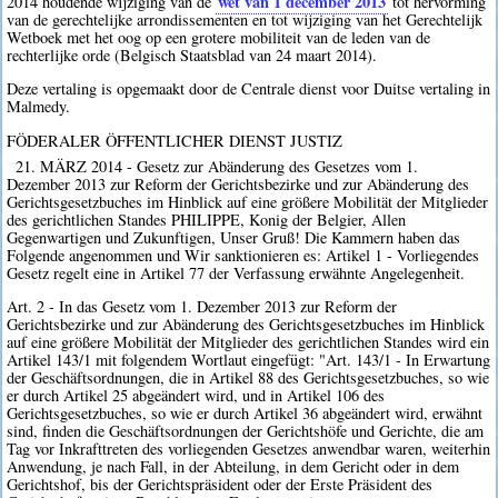
wet van 1 december 2013
2014 houdende wijziging van de
tot hervorming
van de gerechtelijke arrondissementen en tot wijziging van het Gerechtelijk
Wetboek met het oog op een grotere mobiliteit van de leden van de
rechterlijke orde (Belgisch Staatsblad van 24 maart 2014).
Deze vertaling is opgemaakt door de Centrale dienst voor Duitse vertaling in
Malmedy.
FÖDERALER ÖFFENTLICHER DIENST JUSTIZ
21. MÄRZ 2014 - Gesetz zur Abänderung des Gesetzes vom 1.
Dezember 2013 zur Reform der Gerichtsbezirke und zur Abänderung des
Gerichtsgesetzbuches im Hinblick auf eine größere Mobilität der Mitglieder
des gerichtlichen Standes PHILIPPE, Konig der Belgier, Allen
Gegenwartigen und Zukunftigen, Unser Gruß! Die Kammern haben das
Folgende angenommen und Wir sanktionieren es: Artikel 1 - Vorliegendes
Gesetz regelt eine in Artikel 77 der Verfassung erwähnte Angelegenheit.
Art. 2 - In das Gesetz vom 1. Dezember 2013 zur Reform der
Gerichtsbezirke und zur Abänderung des Gerichtsgesetzbuches im Hinblick
auf eine größere Mobilität der Mitglieder des gerichtlichen Standes wird ein
Artikel 143/1 mit folgendem Wortlaut eingefügt: "Art. 143/1 - In Erwartung
der Geschäftsordnungen, die in Artikel 88 des Gerichtsgesetzbuches, so wie
er durch Artikel 25 abgeändert wird, und in Artikel 106 des
Gerichtsgesetzbuches, so wie er durch Artikel 36 abgeändert wird, erwähnt
sind, finden die Geschäftsordnungen der Gerichtshöfe und Gerichte, die am
Tag vor Inkrafttreten des vorliegenden Gesetzes anwendbar waren, weiterhin
Anwendung, je nach Fall, in der Abteilung, in dem Gericht oder in dem
Gerichtshof, bis der Gerichtspräsident oder der Erste Präsident des