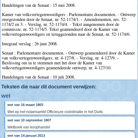
Handelingen van de Senaat : 15 mei 2008.
Kamer van volksvertegenwoordigers : Parlementaire documenten. - Ontwerp
overgezonden door de Senaat, nr. 52-1174/1. - Amendementen, nrs. 52-
1174/2 en 3. - Verslag, nr. 52-1174/4. - Tekst aangenomen door de
commissie, nr. 52-1174/5. Tekst geamendeerd door de Kamer van
volksvertegenwoordigers en teruggezonden naar de Senaat, nr. 52-1174/6.
Integraal verslag : 26 juni 2008.
Senaat : Parlementaire documenten. - Ontwerp geamendeerd door de Kamer
van volksvertegenwoordigers, nr. 4-127/8. - Verslag, nr. 4-127/9. -
Beslissing om in te stemmen met het door de Kamer van
volksvertegenwoordigers geamendeerde ontwerp, nr. 4-127/10.
Handelingen van de Senaat : 10 juli 2008.
Teksten die naar dit document verwijzen:
wet
wet van 16 maart 1803
Wet op het notarisambt Officieuze coördinatie in het Duits
wet van 10 september 1807
Wetboek van koophandel
wet van 14 januari 2013