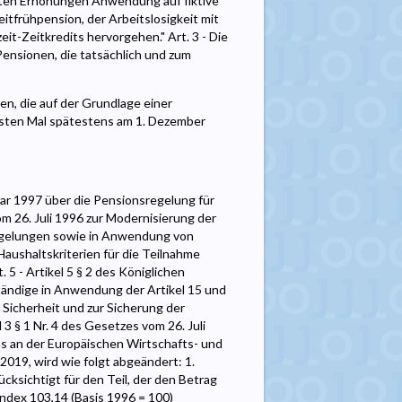
ten Erhöhungen Anwendung auf fiktive
eitfrühpension, der Arbeitslosigkeit mit
it-Zeitkredits hervorgehen." Art. 3 - Die
nsionen, die tatsächlich und zum
n, die auf der Grundlage einer
rsten Mal spätestens am 1. Dezember
ar 1997 über die Pensionsregelung für
m 26. Juli 1996 zur Modernisierung der
regelungen sowie in Anwendung von
 Haushaltskriterien für die Teilnahme
5 - Artikel 5 § 2 des Königlichen
tändige in Anwendung der Artikel 15 und
 Sicherheit und zur Sicherung der
 § 1 Nr. 4 des Gesetzes vom 26. Juli
ens an der Europäischen Wirtschafts- und
019, wird wie folgt abgeändert: 1.
cksichtigt für den Teil, der den Betrag
index 103,14 (Basis 1996 = 100)