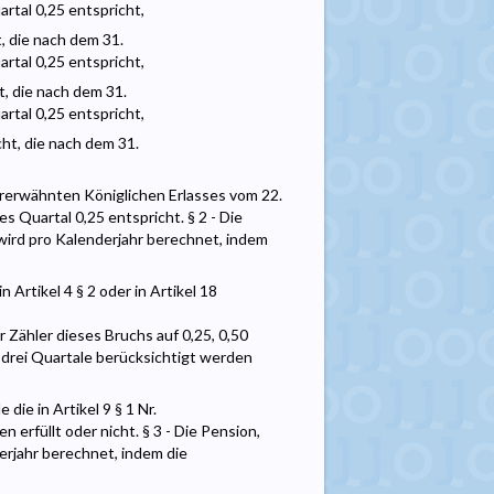
rtal 0,25 entspricht,
t, die nach dem 31.
rtal 0,25 entspricht,
t, die nach dem 31.
rtal 0,25 entspricht,
cht, die nach dem 31.
vorerwähnten Königlichen Erlasses vom 22.
 Quartal 0,25 entspricht. § 2 - Die
 wird pro Kalenderjahr berechnet, indem
Artikel 4 § 2 oder in Artikel 18
r Zähler dieses Bruchs auf 0,25, 0,50
 drei Quartale berücksichtigt werden
ie in Artikel 9 § 1 Nr.
 erfüllt oder nicht. § 3 - Die Pension,
derjahr berechnet, indem die