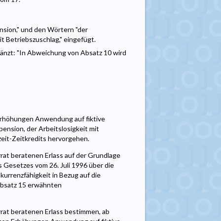
nsion," und den Wörtern "der
t Betriebszuschlag," eingefügt.
rgänzt: "In Abweichung von Absatz 10 wird
Erhöhungen Anwendung auf fiktive
pension, der Arbeitslosigkeit mit
zeit-Zeitkredits hervorgehen.
rat beratenen Erlass auf der Grundlage
s Gesetzes vom 26. Juli 1996 über die
rrenzfähigkeit in Bezug auf die
Absatz 15 erwähnten
rrat beratenen Erlass bestimmen, ab