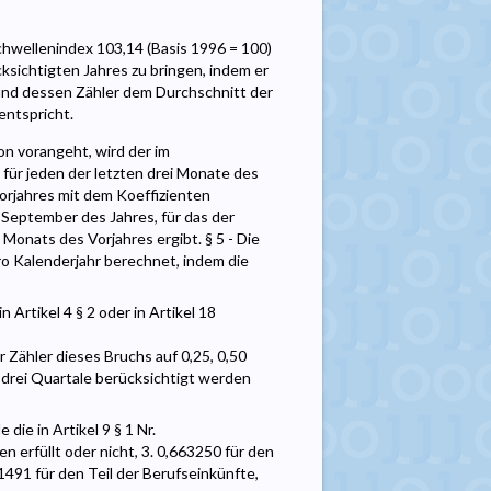
chwellenindex 103,14 (Basis 1996 = 100)
ksichtigten Jahres zu bringen, indem er
 und dessen Zähler dem Durchschnitt der
entspricht.
n vorangeht, wird der im
ür jeden der letzten drei Monate des
rjahres mit dem Koeffizienten
s September des Jahres, für das der
onats des Vorjahres ergibt. § 5 - Die
pro Kalenderjahr berechnet, indem die
Artikel 4 § 2 oder in Artikel 18
r Zähler dieses Bruchs auf 0,25, 0,50
 drei Quartale berücksichtigt werden
ie in Artikel 9 § 1 Nr.
n erfüllt oder nicht, 3. 0,663250 für den
1491 für den Teil der Berufseinkünfte,