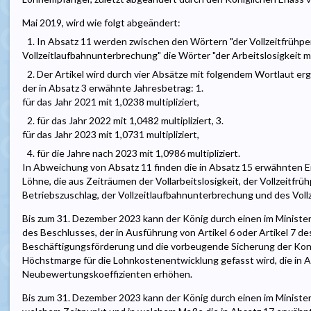
Mai 2019, wird wie folgt abgeändert:
1. In Absatz 11 werden zwischen den Wörtern "der Vollzeitfrühpe
Vollzeitlaufbahnunterbrechung" die Wörter "der Arbeitslosigkeit mi
2. Der Artikel wird durch vier Absätze mit folgendem Wortlaut e
der in Absatz 3 erwähnte Jahresbetrag: 1.
für das Jahr 2021 mit 1,0238 multipliziert,
2. für das Jahr 2022 mit 1,0482 multipliziert, 3.
für das Jahr 2023 mit 1,0731 multipliziert,
4. für die Jahre nach 2023 mit 1,0986 multipliziert.
In Abweichung von Absatz 11 finden die in Absatz 15 erwähnten 
Löhne, die aus Zeiträumen der Vollarbeitslosigkeit, der Vollzeitfrüh
Betriebszuschlag, der Vollzeitlaufbahnunterbrechung und des Voll
Bis zum 31. Dezember 2023 kann der König durch einen im Minister
des Beschlusses, der in Ausführung von Artikel 6 oder Artikel 7 de
Beschäftigungsförderung und die vorbeugende Sicherung der Konku
Höchstmarge für die Lohnkostenentwicklung gefasst wird, die in 
Neubewertungskoeffizienten erhöhen.
Bis zum 31. Dezember 2023 kann der König durch einen im Ministe