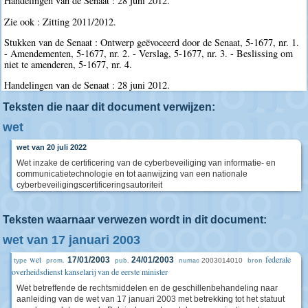
Handelingen van de Senaat : 28 juni 2012.
Zie ook : Zitting 2011/2012.
Stukken van de Senaat : Ontwerp geëvoceerd door de Senaat, 5-1677, nr. 1.
- Amendementen, 5-1677, nr. 2. - Verslag, 5-1677, nr. 3. - Beslissing om
niet te amenderen, 5-1677, nr. 4.
Handelingen van de Senaat : 28 juni 2012.
Teksten die naar dit document verwijzen:
wet
wet van 20 juli 2022
Wet inzake de certificering van de cyberbeveiliging van informatie- en
communicatietechnologie en tot aanwijzing van een nationale
cyberbeveiligingscertificeringsautoriteit
Teksten waarnaar verwezen wordt in dit document:
wet van 17 januari 2003
wet
federale
17/01/2003
24/01/2003
2003014010
type
prom.
pub.
numac
bron
overheidsdienst kanselarij van de eerste minister
Wet betreffende de rechtsmiddelen en de geschillenbehandeling naar
aanleiding van de wet van 17 januari 2003 met betrekking tot het statuut