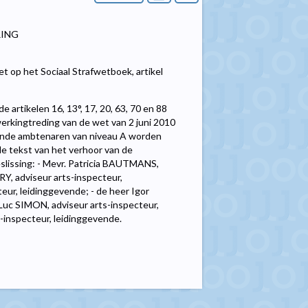
RING
t op het Sociaal Strafwetboek, artikel
e artikelen 16, 13°, 17, 20, 63, 70 en 88
erkingtreding van de wet van 2 juni 2010
lgende ambtenaren van niveau A worden
e tekst van het verhoor van de
slissing: - Mevr. Patricia BAUTMANS,
RY, adviseur arts-inspecteur,
ur, leidinggevende; - de heer Igor
Luc SIMON, adviseur arts-inspecteur,
inspecteur, leidinggevende.