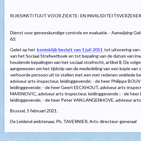
RIJKSINSTITUUT VOOR ZIEKTE- EN INVALIDITEITSVERZEKE
Dienst voor geneeskundige controle en evaluatie. - Aanwijzing Gele
63;
Gelet op het
koninklijk besluit van 1 juli 2011
tot uitvoering van d
van het Sociaal Strafwetboek en tot bepaling van de datum van inw
houdende bepalingen van het sociaal strafrecht, artikel 8, De vo
aangewezen om het tijdstip van de mededeling van een kopie van d
verhoorde persoon uit te stellen met een met redenen omklede be
adviseur arts-inspecteur, leidinggevende; - de heer Philippe BOUV
leidinggevende; - de heer Geert EECKHOUT, adviseur arts-inspecte
MARINOVIC, adviseur arts-inspecteur, leidinggevende ; - de heer 
leidinggevende; - de heer Peter VAN LANGENHOVE, adviseur arts-
Brussel, 5 februari 2021.
De Leidend ambtenaar, Ph. TAVERNIER, Arts-directeur-generaal