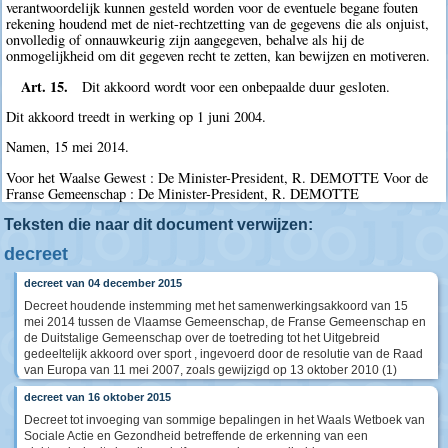
verantwoordelijk kunnen gesteld worden voor de eventuele begane fouten
rekening houdend met de niet-rechtzetting van de gegevens die als onjuist,
onvolledig of onnauwkeurig zijn aangegeven, behalve als hij de
onmogelijkheid om dit gegeven recht te zetten, kan bewijzen en motiveren.
Art. 15.
Dit akkoord wordt voor een onbepaalde duur gesloten.
Dit akkoord treedt in werking op 1 juni 2004.
Namen, 15 mei 2014.
Voor het Waalse Gewest : De Minister-President, R. DEMOTTE Voor de
Franse Gemeenschap : De Minister-President, R. DEMOTTE
Teksten die naar dit document verwijzen:
decreet
decreet van 04 december 2015
Decreet houdende instemming met het samenwerkingsakkoord van 15
mei 2014 tussen de Vlaamse Gemeenschap, de Franse Gemeenschap en
de Duitstalige Gemeenschap over de toetreding tot het Uitgebreid
gedeeltelijk akkoord over sport , ingevoerd door de resolutie van de Raad
van Europa van 11 mei 2007, zoals gewijzigd op 13 oktober 2010 (1)
decreet van 16 oktober 2015
Decreet tot invoeging van sommige bepalingen in het Waals Wetboek van
Sociale Actie en Gezondheid betreffende de erkenning van een