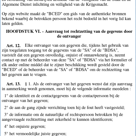
Algemene Dienst inlichting en veiligheid van de Krijgsmacht.
Op zijn website maakt de "BCED" een gids van de authentieke bronnen
bekend waarbij de betrokken persoon het recht bedoeld in het vorig lid kan
laten gelden.
HOOFDSTUK VI. - Aanvraag tot rechtzetting van de gegevens door
de ontvanger
Art. 12.
Elke ontvanger van een gegeven die, tijdens het gebruik van
zijn toegelaten toegang tot de gegevens van de "SA" of de "BDSA",
vaststelt dat een gegeven onvolledig, onjuist of onnauwkeurig is, neemt
contact op met de beheerder van deze "SA" of "BDSA" via het formulier of
elk ander online middel dat te zijner beschikking wordt gesteld door de
"BCED" of de beheerder van de "SA" of "BDSA" om de rechtzetting van
het gegeven aan te vragen.
Art. 13.
§ 1. Als de ontvanger van het gegeven wenst dat zijn aanvraag
in aanmerking wordt genomen, moet hij de volgende informatie meedelen :
1° de identiteit en de contactgegevens van de contactpersoon bij de
ontvanger van het gegeven;
2° de aan de gang zijnde verrichting toen hij de fout heeft vastgesteld;
3° de informatie om de natuurlijke of rechtspersoon betrokken bij de
aangevraagde rechtzetting met zekerheid te kunnen identificeren;
4° het onjuiste gegeven;
5° het vermoedelijke juiste gegeven;