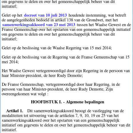
om gegevens te delen en over het gemeenschappelijk beheer van dit
initiatief;
decreet van 10 juli 2013
Gelet op het
houdende instemming, wat betreft
de aangelegenheden bedoeld in artikel 138 van de Grondwet, met het
samenwerkingsakkoord van 23 mei 2013
tussen het Waalse Gewest en de
Franse Gemeenschap over het opstarten van een gemeenschappelijk initiatief
om gegevens te delen en over het gemeenschappelijk beheer van dit
initiatief;
Gelet op de beslissing van de Waalse Regering van 15 mei 2014;
Gelet op de beslissing van de Regering van de Franse Gemeenschap van 15
mei 2014;
Het Waalse Gewest vertegenwoordigd door zijn Regering in de persoon van
haar Minister-president, de heer Rudy Demotte;
De Franse Gemeenschap, vertegenwoordigd door haar Regering, in de
persoon van haar Minister-president, de heer Rudy Demotte, Zijn
overeengekomen wat volgt :
HOOFDSTUK I. - Algemene bepalingen
Artikel 1.
Dit samenwerkingsakkoord beoogt de vastlegging van de
modaliteiten tot uitvoering van de artikelen 7, 9, 10, 19 en 25 van het
samenwerkingsakkoord over het opstarten van een gemeenschappelijk
initiatief om gegevens te delen en over het gemeenschappelijk beheer van dit
initiatief.