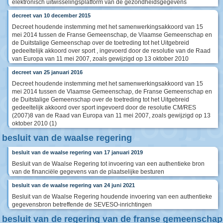
elektronisch uitwisselingsplatform van de gezondheidsgegevens
decreet van 10 december 2015
Decreet houdende instemming met het samenwerkingsakkoord van 15
mei 2014 tussen de Franse Gemeenschap, de Vlaamse Gemeenschap en
de Duitstalige Gemeenschap over de toetreding tot het Uitgebreid
gedeeltelijk akkoord over sport , ingevoerd door de resolutie van de Raad
van Europa van 11 mei 2007, zoals gewijzigd op 13 oktober 2010
decreet van 25 januari 2016
Decreet houdende instemming met het samenwerkingsakkoord van 15
mei 2014 tussen de Vlaamse Gemeenschap, de Franse Gemeenschap en
de Duitstalige Gemeenschap over de toetreding tot het Uitgebreid
gedeeltelijk akkoord over sport ingevoerd door de resolutie CM/RES
(2007)8 van de Raad van Europa van 11 mei 2007, zoals gewijzigd op 13
oktober 2010 (1)
besluit van de waalse regering
besluit van de waalse regering van 17 januari 2019
Besluit van de Waalse Regering tot invoering van een authentieke bron
van de financiële gegevens van de plaatselijke besturen
besluit van de waalse regering van 24 juni 2021
Besluit van de Waalse Regering houdende invoering van een authentieke
gegevensbron betreffende de SEVESO-inrichtingen
besluit van de regering van de franse gemeenschap