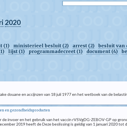
ri
2020
t (1)
ministerieel besluit (2)
arrest (2)
besluit van
1)
lijst (1)
programmadecreet (1)
document (4)
be
ake douane en accijnzen van 18 juli 1977 en het wetboek van de belasti
len en gezondheidsproducten
de invoer en het gebruik van het vaccin rVSVgDG-ZEBOV-GP op grond van 
ecember 2019 heeft de Deze beslissing is geldig van 1 januari 2020 tot d