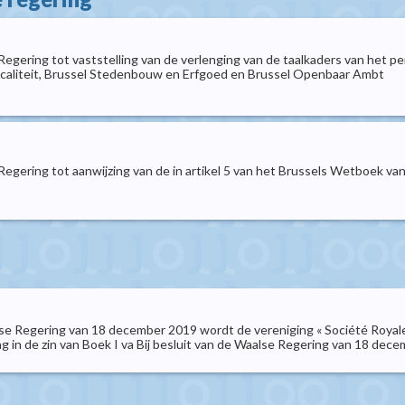
Regering tot vaststelling van de verlenging van de taalkaders van het 
scaliteit, Brussel Stedenbouw en Erfgoed en Brussel Openbaar Ambt
 Regering tot aanwijzing van de in artikel 5 van het Brussels Wetboek
lse Regering van 18 december 2019 wordt de vereniging « Société Royale 
ng in de zin van Boek I va Bij besluit van de Waalse Regering van 18 dec