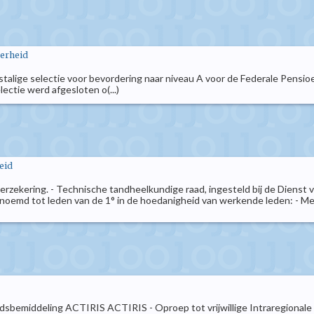
verheid
stalige selectie voor bevordering naar niveau A voor de Federale Pensio
ectie werd afgesloten o(...)
eid
tsverzekering. - Technische tandheelkundige raad, ingesteld bij de Dienst
enoemd tot leden van de 1° in de hoedanigheid van werkende leden: -
sbemiddeling ACTIRIS ACTIRIS - Oproep tot vrijwillige Intraregionale o