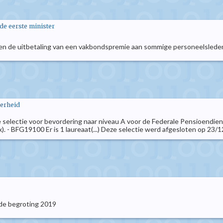
 de eerste minister
n de uitbetaling van een vakbondspremie aan sommige personeelsleden 
verheid
ge selectie voor bevordering naar niveau A voor de Federale Pensioendi
- BFG19100 Er is 1 laureaat(...) Deze selectie werd afgesloten op 23/12/2
de begroting 2019