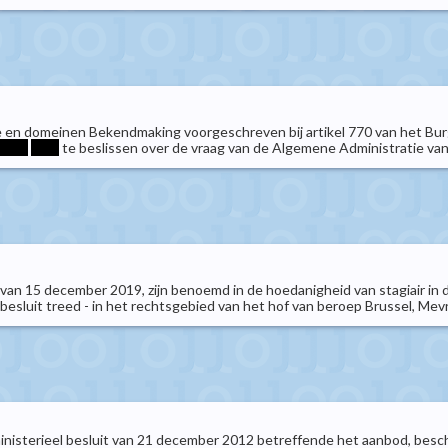
ie en domeinen Bekendmaking voorgeschreven bij artikel 770 van het Bur
****
****
te beslissen over de vraag van de Algemene Administratie va
n van 15 december 2019, zijn benoemd in de hoedanigheid van stagiair in 
esluit treed - in het rechtsgebied van het hof van beroep Brussel, Mevr. 
t ministerieel besluit van 21 december 2012 betreffende het aanbod, bes