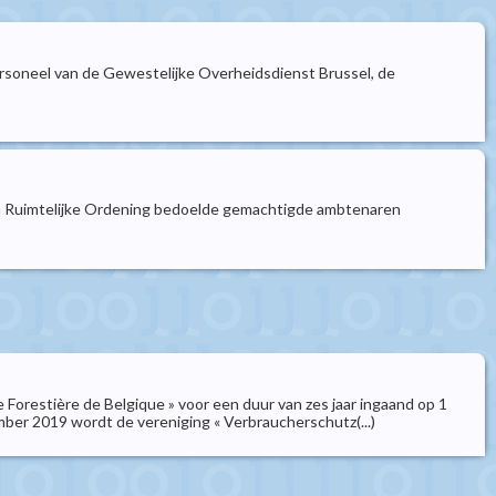
personeel van de Gewestelijke Overheidsdienst Brussel, de
 van Ruimtelijke Ordening bedoelde gemachtigde ambtenaren
Forestière de Belgique » voor een duur van zes jaar ingaand op 1
ember 2019 wordt de vereniging « Verbraucherschutz(...)