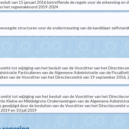
esluit van 15 januari 2016 betreffende de regels voor de erkenning en d
van het regeerakkoord 2019-2024
de bevoegde structuren voor de ondersteuning van de kandidaat-zelfstand
ecomité tot wijziging van het besluit van de Voorzitter van het Directie
stratie Particulieren van de Algemene Administratie van de Fiscaliteit e
iten van de Voorzitter van het Directiecomité van 19 september 2016, 2
ecomité tot wijziging van het besluit van de Voorzitter van het Directi
ie Kleine en Middelgrote Ondernemingen van de Algemene Administratie v
ls gewijzigd door de besluiten van de Voorzitter van het Directiecomité 
 2019 en 10 juli 2019
e regering