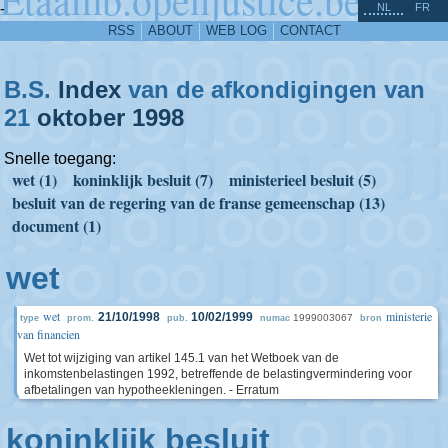
^
-
NL
FR
RSS
ABOUT
WEB LOG
CONTACT
B.S.
Index
van de afkondigingen van
21
oktober
1998
Snelle toegang:
wet (1)
koninklijk besluit (7)
ministerieel besluit (5)
besluit van de regering van de franse gemeenschap (13)
document (1)
wet
wet
ministerie
21/10/1998
10/02/1999
1999003067
type
prom.
pub.
numac
bron
van financien
Wet tot wijziging van artikel 145.1 van het Wetboek van de
inkomstenbelastingen 1992, betreffende de belastingvermindering voor
afbetalingen van hypotheekleningen. - Erratum
koninklijk besluit