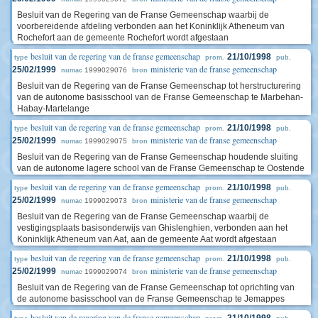
Besluit van de Regering van de Franse Gemeenschap waarbij de
voorbereidende afdeling verbonden aan het Koninklijk Atheneum van
Rochefort aan de gemeente Rochefort wordt afgestaan
besluit van de regering van de franse gemeenschap
21/10/1998
type
prom.
pub.
ministerie van de franse gemeenschap
25/02/1999
1999029076
numac
bron
Besluit van de Regering van de Franse Gemeenschap tot herstructurering
van de autonome basisschool van de Franse Gemeenschap te Marbehan-
Habay-Martelange
besluit van de regering van de franse gemeenschap
21/10/1998
type
prom.
pub.
ministerie van de franse gemeenschap
25/02/1999
1999029075
numac
bron
Besluit van de Regering van de Franse Gemeenschap houdende sluiting
van de autonome lagere school van de Franse Gemeenschap te Oostende
besluit van de regering van de franse gemeenschap
21/10/1998
type
prom.
pub.
ministerie van de franse gemeenschap
25/02/1999
1999029073
numac
bron
Besluit van de Regering van de Franse Gemeenschap waarbij de
vestigingsplaats basisonderwijs van Ghislenghien, verbonden aan het
Koninklijk Atheneum van Aat, aan de gemeente Aat wordt afgestaan
besluit van de regering van de franse gemeenschap
21/10/1998
type
prom.
pub.
ministerie van de franse gemeenschap
25/02/1999
1999029074
numac
bron
Besluit van de Regering van de Franse Gemeenschap tot oprichting van
de autonome basisschool van de Franse Gemeenschap te Jemappes
besluit van de regering van de franse gemeenschap