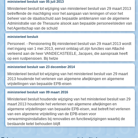
ministerieel besluit van 05 juli 2013
Ministerieel besluit tot wijziging van ministerieel besluit van 29 maart 2013
betreffende de machtiging voor het aangaan van leningen of voor het
beheer van de staatsschuld aan bepaalde ambtenaren van de algemene
Administratie van de Thesaurie alsook aan bepaalde personeelsleden van
het Agentschap van de schuld
ministerieel besluit
Personeel. - Pensionering Bij ministerieel besluit van 29 maart 2013 wordt
met ingang van 1 mei 2013, eervol ontslag uit zijn functies van Attaché
verleend aan de heer VANDECASTEELE, Jacques, die aanspraak heeft
op een rustpensioen. Bij hetze
ministerieel besluit van 23 december 2014
Ministerieel besluit tot wijziging van het ministerieel besluit van 29 maart
2013 houdende het verlenen van algemene afwijkingen en algemene
vrijstellingen van bepaalde EPB-eisen
ministerieel besluit van 09 maart 2016
Ministerieel besluit houdende wijziging van het ministerieel besluit van 29
maart 2013 houdende het verlenen van algemene afwijkingen en
algemene vrijstellingen van bepaalde EPB-eisen, wat betreft het verlenen
van een algemene vrijstelling van de EPB-eisen voor
verwarmingsinstallaties bij renovaties en functiewijzigingen waarbij de
bestaande ketel behouden blijft