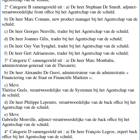
2° Categorie B samengesteld uit : a) De heer Stephaan De Smedt, adjunct-
verantwoordelijke front office bij het Agentschap van de schuld;
b) De heer Marc Comans, new product manager bij het Agentschap van de
schuld;
c) De heer Georges Neuville, trader bij het Agentschap van de schuld;
d) De heer Joannes Gilis, trader bij het Agentschap van de schuld;
e) De heer Guy Van Synghel, trader bij het Agentschap van de schuld;
f) De heer Gert Adriaensens, trader bij het Agentschap van de schuld;
3° Categorie C samengesteld uit : a) De heer Marc Monbaliu,
administrateur-generaal van de Thesaurie;
b) De heer Alexandre De Geest, administrateur van de administratie «
Financiering van de Staat en Financiële Markten »;
c) Mevr.
Thérèse Geels, verantwoordelijke van de Systemen bij het Agentschap van
de schuld;
d) De heer Philippe Lepoutre, verantwoordelijke van de back office bij het
Agentschap van de schuld;
e) Mevr.
Gabrielle Monville, adjunct-verantwoordelijke van de back office bij het
Agentschap van de schuld;
4° Categorie D samengesteld uit : a) De heer François Legros, expert back
office bij het Agentschap van de schuld;