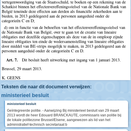
vertegenwoordiging van de Staatsschuld, te boeken op een rekening van de
Schatkist binnen het effectenvereffeningsstelsel van de Nationale Bank van
België teneinde deze effecten aan derden als financiële zekerheden aan te
bieden, in 2013 gedelegeerd aan de personen aangeduid onder de
categorieën C en D;
d) om in functie van de behoeften van het effectenvereffeningsstelsel van
de Nationale Bank van België, over te gaan tot de creatie van lineaire
obligaties met dezelfde eigenschappen als deze van de in omploop zijnde
lineaire obligaties ten einde de wedersamenstelling van lineaire obligaties
door middel van BE-strips mogelijk te maken, in 2013 gedelegeerd aan de
personen aangeduid onder de categorieën C en D.
Art. 7.
Dit besluit heeft uitwerking met ingang van 1 januari 2013.
Brussel, 29 maart 2013.
K. GEENS
Teksten die naar dit document verwijzen:
ministerieel besluit
ministerieel besluit
Geïntegreerde politie. - Aanwijzing Bij ministerieel besluit van 29 maart
2013 wordt de heer Edouard BRANCKAUTE, commissaris van politie bij
de lokale politiezone Brussel/Elsene, aangewezen als lid van het
administratief-technisch secretariaat b