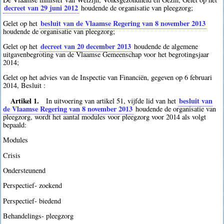
decreet van 29 juni 2012
houdende de organisatie van pleegzorg;
besluit van de Vlaamse Regering van 8 november 2013
Gelet op het
houdende de organisatie van pleegzorg;
decreet van 20 december 2013
Gelet op het
houdende de algemene
uitgavenbegroting van de Vlaamse Gemeenschap voor het begrotingsjaar
2014;
Gelet op het advies van de Inspectie van Financiën, gegeven op 6 februari
2014, Besluit :
Artikel 1.
besluit van
In uitvoering van artikel 51, vijfde lid van het
de Vlaamse Regering van 8 november 2013
houdende de organisatie van
pleegzorg, wordt het aantal modules voor pleegzorg voor 2014 als volgt
bepaald:
Modules
Crisis
Ondersteunend
Perspectief- zoekend
Perspectief- biedend
Behandelings- pleegzorg