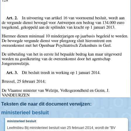
Art. 2.
In uitvoering van artikel 16 van voornoemd besluit, wordt aan
de vergunde dienst bevoegd voor Antwerpen een bedrag van 134.000 euro
toegekend, gekoppeld aan de spilindex van kracht op 1 januari 2013.
Hiermee dienen minimaal 10 minderjarigen op jaarbasis begeleid te worden.
De bevoegde vergunde dienst voor pleegzorg sluit hieromtrent een
overeenkomst met het Openbaar Psychiatrisch Ziekenhuis in Geel.
De uitbetaling van het in eerste lid bepaalde bedrag kan maar uitgevoerd
worden na goedkeuring van de overeenkomst door het agentschap
Jongerenwelzijn.
Art. 3.
Dit besluit treedt in werking op 1 januari 2014.
Brussel, 25 februari 2014;
De Vlaamse minister van Welzijn, Volksgezondheid en Gezin, J.
VANDEURZEN
Teksten die naar dit document verwijzen:
ministerieel besluit
ministerieel besluit
Leefmilieu Bij ministerieel besluit van 25 februari 2014, wordt de "BV