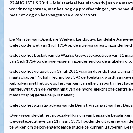
22 AUGUSTUS 2011. - Ministerieel besluit waarbij aan de maat
wordt toegestaan, met het oog op proefnemingen, om bepaalde
met het oog op het vangen van elke vissoort
De Minister van Openbare Werken, Landbouw, Landelijke Aangele
Gelet op de wet van 1 juli 1954 op de riviervisvangst, inzonderheid 
Gelet op het besluit van de Waalse Gewestexecutieve van 11 maa
van 1 juli 1954 op de riviervisserij, inzonderheid op de artikelen 6 to
Gelet op het verzoek van 19 juli 2011 waarbij door de heer Damien
maatschappij "Profish Technology SA", de toelating wordt aangev
gebruiken met het oog op het vangen van elke vissoort in het kad
hernieuwing van de vergunning van de hydro-elektrische centrale 
maatschappij gedeeltelijk is belast;
Gelet op het gunstig advies van de Dienst Visvangst van het Dep
Overwegende dat het noodzakelijk is om van bepaalde bepalingen 
Gewestexecutieve van 11 maart 1993 houdende uitvoering van de wet
te wijken om de bovengenoemde studie te kunnen uitvoeren, Beslu