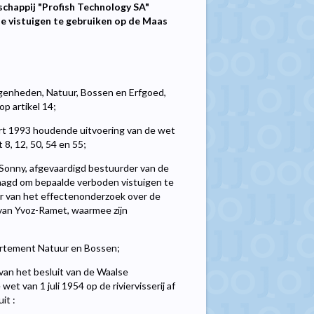
schappij "Profish Technology SA"
 vistuigen te gebruiken op de Maas
genheden, Natuur, Bossen en Erfgoed,
op artikel 14;
rt 1993 houdende uitvoering van de wet
t 8, 12, 50, 54 en 55;
 Sonny, afgevaardigd bestuurder van de
raagd om bepaalde verboden vistuigen te
er van het effectenonderzoek over de
van Yvoz-Ramet, waarmee zijn
artement Natuur en Bossen;
van het besluit van de Waalse
 van 1 juli 1954 op de riviervisserij af
it :