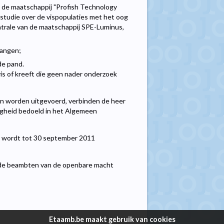
 de maatschappij "Profish Technology
n studie over de vispopulaties met het oog
ntrale van de maatschappij SPE-Luminus,
vangen;
de pand.
vis of kreeft die geen nader onderzoek
en worden uitgevoerd, verbinden de heer
ligheid bedoeld in het Algemeen
 en wordt tot 30 september 2011
 de beambten van de openbare macht
Etaamb.be maakt gebruik van cookies