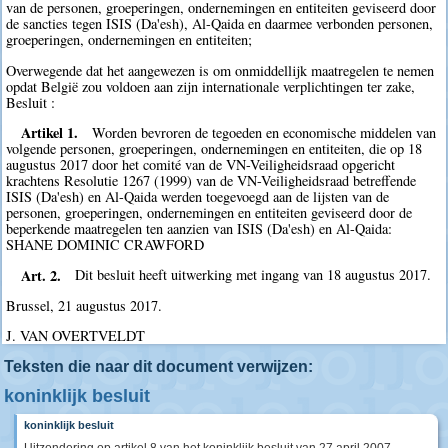
van de personen, groeperingen, ondernemingen en entiteiten geviseerd door
de sancties tegen ISIS (Da'esh), Al-Qaida en daarmee verbonden personen,
groeperingen, ondernemingen en entiteiten;
Overwegende dat het aangewezen is om onmiddellijk maatregelen te nemen
opdat België zou voldoen aan zijn internationale verplichtingen ter zake,
Besluit :
Artikel 1.
Worden bevroren de tegoeden en economische middelen van
volgende personen, groeperingen, ondernemingen en entiteiten, die op 18
augustus 2017 door het comité van de VN-Veiligheidsraad opgericht
krachtens Resolutie 1267 (1999) van de VN-Veiligheidsraad betreffende
ISIS (Da'esh) en Al-Qaida werden toegevoegd aan de lijsten van de
personen, groeperingen, ondernemingen en entiteiten geviseerd door de
beperkende maatregelen ten aanzien van ISIS (Da'esh) en Al-Qaida:
SHANE DOMINIC CRAWFORD
Art. 2.
Dit besluit heeft uitwerking met ingang van 18 augustus 2017.
Brussel, 21 augustus 2017.
J. VAN OVERTVELDT
Teksten die naar dit document verwijzen:
koninklijk besluit
koninklijk besluit