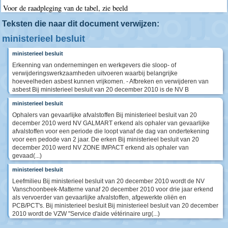
Voor de raadpleging van de tabel, zie beeld
Teksten die naar dit document verwijzen:
ministerieel besluit
ministerieel besluit
Erkenning van ondernemingen en werkgevers die sloop- of
verwijderingswerkzaamheden uitvoeren waarbij belangrijke
hoeveelheden asbest kunnen vrijkomen. - Afbreken en verwijderen van
asbest Bij ministerieel besluit van 20 december 2010 is de NV B
ministerieel besluit
Ophalers van gevaarlijke afvalstoffen Bij ministerieel besluit van 20
december 2010 werd NV GALMART erkend als ophaler van gevaarlijke
afvalstoffen voor een periode die loopt vanaf de dag van ondertekening
voor een pedode van 2 jaar. De erken Bij ministerieel besluit van 20
december 2010 werd NV ZONE IMPACT erkend als ophaler van
gevaad(...)
ministerieel besluit
Leefmilieu Bij ministerieel besluit van 20 december 2010 wordt de NV
Vanschoonbeek-Matterne vanaf 20 december 2010 voor drie jaar erkend
als vervoerder van gevaarlijke afvalstoffen, afgewerkte oliën en
PCB/PCT's. Bij ministerieel besluit Bij ministerieel besluit van 20 december
2010 wordt de VZW "Service d'aide vétérinaire urg(...)