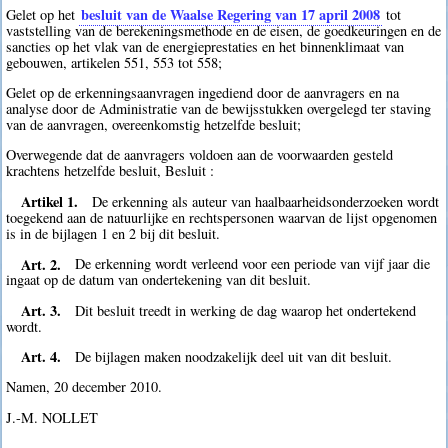
besluit van de Waalse Regering van 17 april 2008
Gelet op het
tot
vaststelling van de berekeningsmethode en de eisen, de goedkeuringen en de
sancties op het vlak van de energieprestaties en het binnenklimaat van
gebouwen, artikelen 551, 553 tot 558;
Gelet op de erkenningsaanvragen ingediend door de aanvragers en na
analyse door de Administratie van de bewijsstukken overgelegd ter staving
van de aanvragen, overeenkomstig hetzelfde besluit;
Overwegende dat de aanvragers voldoen aan de voorwaarden gesteld
krachtens hetzelfde besluit, Besluit :
Artikel 1.
De erkenning als auteur van haalbaarheidsonderzoeken wordt
toegekend aan de natuurlijke en rechtspersonen waarvan de lijst opgenomen
is in de bijlagen 1 en 2 bij dit besluit.
Art. 2.
De erkenning wordt verleend voor een periode van vijf jaar die
ingaat op de datum van ondertekening van dit besluit.
Art. 3.
Dit besluit treedt in werking de dag waarop het ondertekend
wordt.
Art. 4.
De bijlagen maken noodzakelijk deel uit van dit besluit.
Namen, 20 december 2010.
J.-M. NOLLET