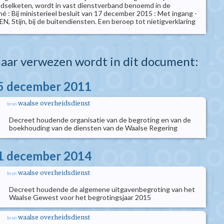
edselketen, wordt in vast dienstverband benoemd in de
é : Bij ministerieel besluit van 17 december 2015 : Met ingang -
 Stijn, bij de buitendiensten. Een beroep tot nietigverklaring
aar verwezen wordt in dit document:
15 december 2011
waalse overheidsdienst
bron
Decreet houdende organisatie van de begroting en van de
boekhouding van de diensten van de Waalse Regering
11 december 2014
waalse overheidsdienst
bron
Decreet houdende de algemene uitgavenbegroting van het
Waalse Gewest voor het begrotingsjaar 2015
waalse overheidsdienst
bron