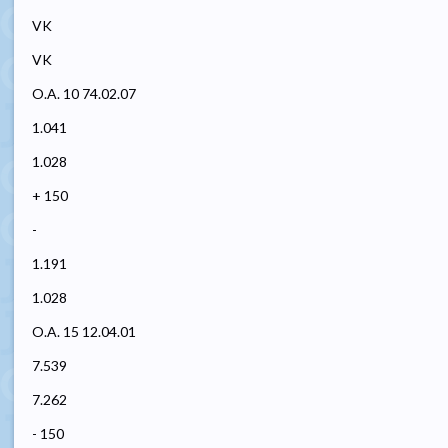
VK
VK
O.A. 10 74.02.07
1.041
1.028
+ 150
-
1.191
1.028
O.A. 15 12.04.01
7.539
7.262
- 150