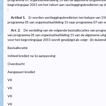
begrotingsjaar 2015 om het tekort aan vastleggingskredieten op dez
:
Artikel 1.
Er worden vastleggingskredieten ten belope van 1
programma 01 van organisatieafdeling 15 naar programma 07 van or
Art. 2.
De verdeling van de volgende basisallocaties van progr
van programma 01 van organisatieafdeling 15 van de algemene ui
voor het begrotingsjaar 2015 wordt gewijzigd als volgt : (in duizend
Basisallocatie
Initieel krediet na 1e aanpassing
Overdracht
Aangepast krediet
VK
VK
VK
VK