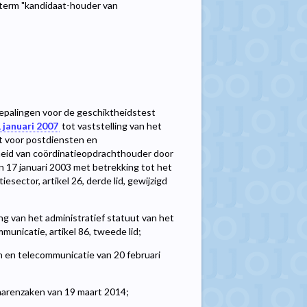
term "kandidaat-houder van
 bepalingen voor de geschiktheidstest
1 januari 2007
tot vaststelling van het
ut voor postdiensten en
heid van coördinatieopdrachthouder door
 17 januari 2003 met betrekking tot het
sector, artikel 26, derde lid, gewijzigd
ing van het administratief statuut van het
unicatie, artikel 86, tweede lid;
n en telecommunicatie van 20 februari
narenzaken van 19 maart 2014;