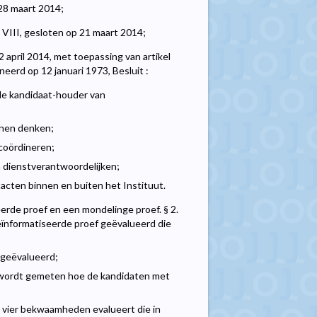
28 maart 2014;
VIII, gesloten op 21 maart 2014;
 april 2014, met toepassing van artikel
neerd op 12 januari 1973, Besluit :
e kandidaat-houder van
nnen denken;
 coördineren;
n dienstverantwoordelijken;
cten binnen en buiten het Instituut.
erde proef en een mondelinge proef. § 2.
ïnformatiseerde proef geëvalueerd die
 geëvalueerd;
j wordt gemeten hoe de kandidaten met
de vier bekwaamheden evalueert die in