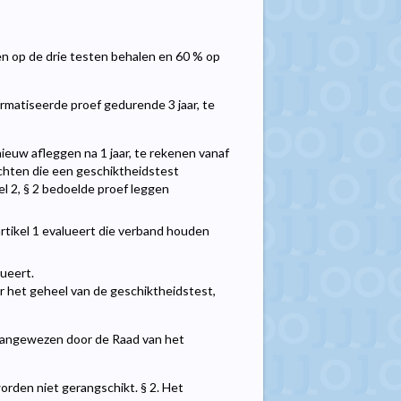
ten op de drie testen behalen en 60 % op
rmatiseerde proef gedurende 3 jaar, te
euw afleggen na 1 jaar, te rekenen vanaf
chten die een geschiktheidstest
el 2, § 2 bedoelde proef leggen
rtikel 1 evalueert die verband houden
lueert.
or het geheel van de geschiktheidstest,
 aangewezen door de Raad van het
orden niet gerangschikt. § 2. Het