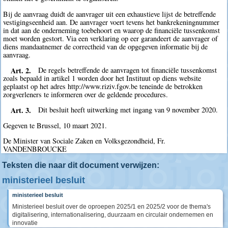
Bij de aanvraag duidt de aanvrager uit een exhaustieve lijst de betreffende
vestigingseenheid aan. De aanvrager voert tevens het bankrekeningnummer
in dat aan de onderneming toebehoort en waarop de financiële tussenkomst
moet worden gestort. Via een verklaring op eer garandeert de aanvrager of
diens mandaatnemer de correctheid van de opgegeven informatie bij de
aanvraag.
Art. 2.
De regels betreffende de aanvragen tot financiële tussenkomst
zoals bepaald in artikel 1 worden door het Instituut op diens website
geplaatst op het adres http://www.riziv.fgov.be teneinde de betrokken
zorgverleners te informeren over de geldende procedures.
Art. 3.
Dit besluit heeft uitwerking met ingang van 9 november 2020.
Gegeven te Brussel, 10 maart 2021.
De Minister van Sociale Zaken en Volksgezondheid, Fr.
VANDENBROUCKE
Teksten die naar dit document verwijzen:
ministerieel besluit
ministerieel besluit
Ministerieel besluit over de oproepen 2025/1 en 2025/2 voor de thema's
digitalisering, internationalisering, duurzaam en circulair ondernemen en
innovatie