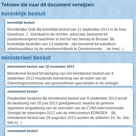
Teksten die naar dit document verwijzen:
koninklijk besluit
koninklijk besluit
Rechterlijke Orde Bij koninklijk besluit van 11 september 2013 is de heer
Goedhuys, J., licentiaat in de rechten, advocaat, benoemd tot
plaatsvervangend raadsheer in het hof van beroep te Brussel. Bij
koninklijke besluiten van 13 septemb - zijn benoemd tot substituut-
arbeidsauditeur bij de arbeidsrechtbank te Dendermonde : - de hee(...)
ministerieel besluit
ministerieel besluit van 19 november 2013
Ministerieel besluit tot wijziging van het ministerieel besluit van 9
september 2013 houdende benoeming van de leden van de
Erkenningscommissie van geneesheren-specialisten in de urologie
ministerieel besluit
Plaatselijke besturen Bij ministerieel besluit van 9 september 2013 wordt
de beslissing van 20 juni 2013 goedgekeurd, waarbij de gewone
algemene vergadering van de vennoten van de CVBA Intercommunale
Simogel de rekeningen 2012 van de intercommun EDINGEN. - Bij
ministerieel besluit van 28 augustus 2013 worden de artikelen 19, 5e, 34e,
68e e(...)
ministerieel besluit