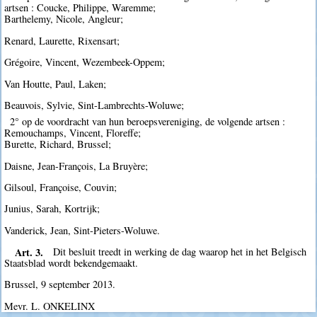
artsen : Coucke, Philippe, Waremme;
Barthelemy, Nicole, Angleur;
Renard, Laurette, Rixensart;
Grégoire, Vincent, Wezembeek-Oppem;
Van Houtte, Paul, Laken;
Beauvois, Sylvie, Sint-Lambrechts-Woluwe;
2° op de voordracht van hun beroepsvereniging, de volgende artsen :
Remouchamps, Vincent, Floreffe;
Burette, Richard, Brussel;
Daisne, Jean-François, La Bruyère;
Gilsoul, Françoise, Couvin;
Junius, Sarah, Kortrijk;
Vanderick, Jean, Sint-Pieters-Woluwe.
Art. 3.
Dit besluit treedt in werking de dag waarop het in het Belgisch
Staatsblad wordt bekendgemaakt.
Brussel, 9 september 2013.
Mevr. L. ONKELINX