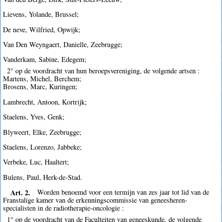
Lievens, Yolande, Brussel;
De neve, Wilfried, Opwijk;
Van Den Weyngaert, Danielle, Zeebrugge;
Vanderkam, Sabine, Edegem;
2° op de voordracht van hun beroepsvereniging, de volgende artsen :
Martens, Michel, Berchem;
Brosens, Marc, Kuringen;
Lambrecht, Antoon, Kortrijk;
Staelens, Yves, Genk;
Blyweert, Elke, Zeebrugge;
Staelens, Lorenzo, Jabbeke;
Verbeke, Luc, Haaltert;
Bulens, Paul, Herk-de-Stad.
Art. 2.
Worden benoemd voor een termijn van zes jaar tot lid van de
Franstalige kamer van de erkenningscommissie van geneesheren-
specialisten in de radiotherapie-oncologie :
1° op de voordracht van de Faculteiten van geneeskunde, de volgende