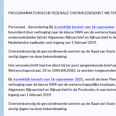
PROGRAMMATORISCHE FEDERALE OVERHEIDSDIENST WETE
Personeel. - Bevordering Bij
koninklijk besluit van 16 september
bevorderd door verhoging naar de klasse SW4 van de wetenschappel
onderzoeksleider bij het Algemeen Rijksarchief en Rijksarchief in d
Nederlandse taalkader, met ingang van 1 februari 2019.
Overeenkomstig de gecoördineerde wetten op de Raad van State 
zestig dagen na deze bekendmaking.
Het verzoekschrift hiertoe dient bij ter post aangetekende brief a
Wetenschapsstraat, 33 te 1040 BRUSSEL te worden toegezonden
Bij
koninklijk besluit van 16 september 2021
, wordt de heer Pie
verhoging naar de klasse SW4 van de wetenschappelijke loopbaan, m
Algemeen Rijksarchief en Rijksarchief in de Provinciën, in een betr
ingang van 1 februari 2019.
Overeenkomstig de gecoördineerde wetten op de Raad van State 
zestig dagen na deze bekendmaking.