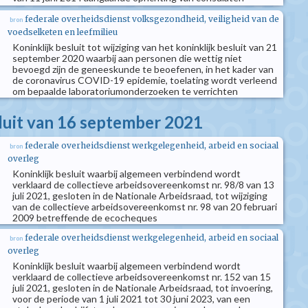
federale overheidsdienst volksgezondheid, veiligheid van de
bron
voedselketen en leefmilieu
Koninklijk besluit tot wijziging van het koninklijk besluit van 21
september 2020 waarbij aan personen die wettig niet
bevoegd zijn de geneeskunde te beoefenen, in het kader van
de coronavirus COVID-19 epidemie, toelating wordt verleend
om bepaalde laboratoriumonderzoeken te verrichten
sluit van 16 september 2021
federale overheidsdienst werkgelegenheid, arbeid en sociaal
bron
overleg
Koninklijk besluit waarbij algemeen verbindend wordt
verklaard de collectieve arbeidsovereenkomst nr. 98/8 van 13
juli 2021, gesloten in de Nationale Arbeidsraad, tot wijziging
van de collectieve arbeidsovereenkomst nr. 98 van 20 februari
2009 betreffende de ecocheques
federale overheidsdienst werkgelegenheid, arbeid en sociaal
bron
overleg
Koninklijk besluit waarbij algemeen verbindend wordt
verklaard de collectieve arbeidsovereenkomst nr. 152 van 15
juli 2021, gesloten in de Nationale Arbeidsraad, tot invoering,
voor de periode van 1 juli 2021 tot 30 juni 2023, van een