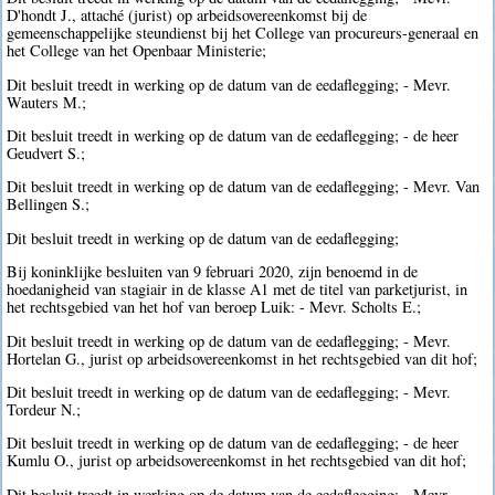
D'hondt J., attaché (jurist) op arbeidsovereenkomst bij de
gemeenschappelijke steundienst bij het College van procureurs-generaal en
het College van het Openbaar Ministerie;
Dit besluit treedt in werking op de datum van de eedaflegging; - Mevr.
Wauters M.;
Dit besluit treedt in werking op de datum van de eedaflegging; - de heer
Geudvert S.;
Dit besluit treedt in werking op de datum van de eedaflegging; - Mevr. Van
Bellingen S.;
Dit besluit treedt in werking op de datum van de eedaflegging;
Bij koninklijke besluiten van 9 februari 2020, zijn benoemd in de
hoedanigheid van stagiair in de klasse A1 met de titel van parketjurist, in
het rechtsgebied van het hof van beroep Luik: - Mevr. Scholts E.;
Dit besluit treedt in werking op de datum van de eedaflegging; - Mevr.
Hortelan G., jurist op arbeidsovereenkomst in het rechtsgebied van dit hof;
Dit besluit treedt in werking op de datum van de eedaflegging; - Mevr.
Tordeur N.;
Dit besluit treedt in werking op de datum van de eedaflegging; - de heer
Kumlu O., jurist op arbeidsovereenkomst in het rechtsgebied van dit hof;
Dit besluit treedt in werking op de datum van de eedaflegging; - Mevr.