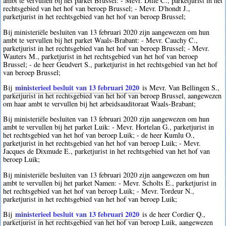
ambt te vervullen bij het parket Brussel: - Mevr. Dille C., parketjurist in het
rechtsgebied van het hof van beroep Brussel; - Mevr. D'hondt J.,
parketjurist in het rechtsgebied van het hof van beroep Brussel;
Bij ministeriële besluiten van 13 februari 2020 zijn aangewezen om hun
ambt te vervullen bij het parket Waals-Brabant: - Mevr. Cauchy C.,
parketjurist in het rechtsgebied van het hof van beroep Brussel; - Mevr.
Wauters M., parketjurist in het rechtsgebied van het hof van beroep
Brussel; - de heer Geudvert S., parketjurist in het rechtsgebied van het hof
van beroep Brussel;
ministerieel besluit van 13 februari 2020
Bij
is Mevr. Van Bellingen S.,
parketjurist in het rechtsgebied van het hof van beroep Brussel, aangewezen
om haar ambt te vervullen bij het arbeidsauditoraat Waals-Brabant;
Bij ministeriële besluiten van 13 februari 2020 zijn aangewezen om hun
ambt te vervullen bij het parket Luik: - Mevr. Hortelan G., parketjurist in
het rechtsgebied van het hof van beroep Luik; - de heer Kumlu O.,
parketjurist in het rechtsgebied van het hof van beroep Luik; - Mevr.
Jacques de Dixmude E., parketjurist in het rechtsgebied van het hof van
beroep Luik;
Bij ministeriële besluiten van 13 februari 2020 zijn aangewezen om hun
ambt te vervullen bij het parket Namen: - Mevr. Scholts E., parketjurist in
het rechtsgebied van het hof van beroep Luik; - Mevr. Tordeur N.,
parketjurist in het rechtsgebied van het hof van beroep Luik;
ministerieel besluit van 13 februari 2020
Bij
is de heer Cordier Q.,
parketjurist in het rechtsgebied van het hof van beroep Luik, aangewezen