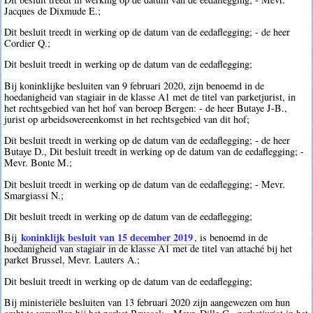
Jacques de Dixmude E.;
Dit besluit treedt in werking op de datum van de eedaflegging; - de heer
Cordier Q.;
Dit besluit treedt in werking op de datum van de eedaflegging;
Bij koninklijke besluiten van 9 februari 2020, zijn benoemd in de
hoedanigheid van stagiair in de klasse A1 met de titel van parketjurist, in
het rechtsgebied van het hof van beroep Bergen: - de heer Butaye J-B.,
jurist op arbeidsovereenkomst in het rechtsgebied van dit hof;
Dit besluit treedt in werking op de datum van de eedaflegging; - de heer
Butaye D., Dit besluit treedt in werking op de datum van de eedaflegging; -
Mevr. Bonte M.;
Dit besluit treedt in werking op de datum van de eedaflegging; - Mevr.
Smargiassi N.;
Dit besluit treedt in werking op de datum van de eedaflegging;
koninklijk besluit van 15 december 2019
Bij
, is benoemd in de
hoedanigheid van stagiair in de klasse A1 met de titel van attaché bij het
parket Brussel, Mevr. Lauters A.;
Dit besluit treedt in werking op de datum van de eedaflegging;
Bij ministeriële besluiten van 13 februari 2020 zijn aangewezen om hun