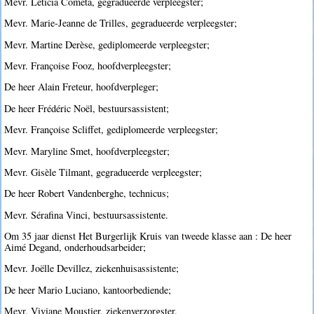
Mevr. Leticia Cometa, gegradueerde verpleegster;
Mevr. Marie-Jeanne de Trilles, gegradueerde verpleegster;
Mevr. Martine Derèse, gediplomeerde verpleegster;
Mevr. Françoise Fooz, hoofdverpleegster;
De heer Alain Freteur, hoofdverpleger;
De heer Frédéric Noël, bestuursassistent;
Mevr. Françoise Scliffet, gediplomeerde verpleegster;
Mevr. Maryline Smet, hoofdverpleegster;
Mevr. Gisèle Tilmant, gegradueerde verpleegster;
De heer Robert Vandenberghe, technicus;
Mevr. Sérafina Vinci, bestuursassistente.
Om 35 jaar dienst Het Burgerlijk Kruis van tweede klasse aan : De heer
Aimé Degand, onderhoudsarbeider;
Mevr. Joëlle Devillez, ziekenhuisassistente;
De heer Mario Luciano, kantoorbediende;
Mevr. Viviane Moustier, ziekenverzorgster.