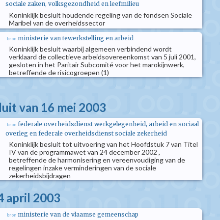
sociale zaken, volksgezondheid en leefmilieu
Koninklijk besluit houdende regeling van de fondsen Sociale
Maribel van de overheidssector
ministerie van tewerkstelling en arbeid
bron
Koninklijk besluit waarbij algemeen verbindend wordt
verklaard de collectieve arbeidsovereenkomst van 5 juli 2001,
gesloten in het Paritair Subcomité voor het marokijnwerk,
betreffende de risicogroepen (1)
luit van 16 mei 2003
federale overheidsdienst werkgelegenheid, arbeid en sociaal
bron
overleg en federale overheidsdienst sociale zekerheid
Koninklijk besluit tot uitvoering van het Hoofdstuk 7 van Titel
IV van de programmawet van 24 december 2002 ,
betreffende de harmonisering en vereenvoudiging van de
regelingen inzake verminderingen van de sociale
zekerheidsbijdragen
4 april 2003
ministerie van de vlaamse gemeenschap
bron