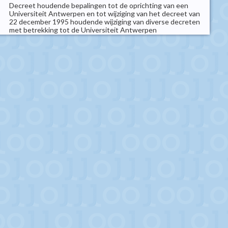
Decreet houdende bepalingen tot de oprichting van een
Universiteit Antwerpen en tot wijziging van het decreet van
22 december 1995 houdende wijziging van diverse decreten
met betrekking tot de Universiteit Antwerpen