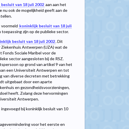
 besluit van 18 juli 2002
aan aan het
die nu ook de mogelijkheid geeft aan de
tellen.
et voormeld
koninklijk besluit van 18 juli
 toepassing zijn op de publieke sector.
nklijk besluit van 18 juli 2002
. Dit
air Ziekenhuis Antwerpen (UZA) wat de
t Fonds Sociale Maribel voor de
ieke sector aangesloten bij de RSZ.
spersoon op grond van artikel 9 van het
van een Universiteit Antwerpen en tot
ng van diverse decreten met betrekking
rdt uitgebaat door een aparte
ziekenhuis en gezondheidsvoorzieningen,
r doel heeft. Zolang deze hervormingen
niversiteit Antwerpen.
, ingevoegd bij koninklijk besluit van 10
dragevermindering voor het eerste en