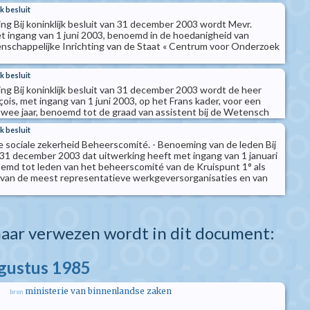
k besluit
ng Bij koninklijk besluit van 31 december 2003 wordt Mevr.
t ingang van 1 juni 2003, benoemd in de hoedanigheid van
enschappelijke Inrichting van de Staat « Centrum voor Onderzoek
k besluit
ng Bij koninklijk besluit van 31 december 2003 wordt de heer
ois, met ingang van 1 juni 2003, op het Frans kader, voor een
wee jaar, benoemd tot de graad van assistent bij de Wetensch
k besluit
 sociale zekerheid Beheerscomité. - Benoeming van de leden Bij
n 31 december 2003 dat uitwerking heeft met ingang van 1 januari
emd tot leden van het beheerscomité van de Kruispunt 1° als
van de meest representatieve werkgeversorganisaties en van
aar verwezen wordt in dit document:
ugustus 1985
ministerie van binnenlandse zaken
bron