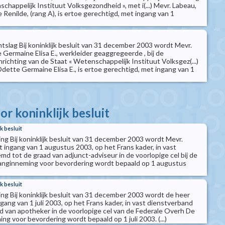
chappelijk Instituut Volksgezondheid », met i(...) Mevr. Labeau,
 Renilde, (rang A), is ertoe gerechtigd, met ingang van 1
ntslag Bij koninklijk besluit van 31 december 2003 wordt Mevr.
Germaine Elisa E., werkleider geaggregeerde , bij de
ichting van de Staat « Wetenschappelijk Instituut Volksgez(...)
dette Germaine Elisa E., is ertoe gerechtigd, met ingang van 1
r koninklijk besluit
k besluit
ng Bij koninklijk besluit van 31 december 2003 wordt Mevr.
 ingang van 1 augustus 2003, op het Frans kader, in vast
d tot de graad van adjunct-adviseur in de voorlopige cel bij de
anginneming voor bevordering wordt bepaald op 1 augustus
k besluit
ng Bij koninklijk besluit van 31 december 2003 wordt de heer
ngang van 1 juli 2003, op het Frans kader, in vast dienstverband
 van apotheker in de voorlopige cel van de Federale Overh De
g voor bevordering wordt bepaald op 1 juli 2003. (...)