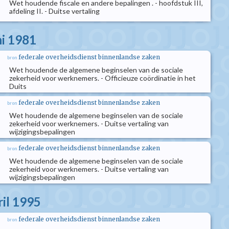
Wet houdende fiscale en andere bepalingen . - hoofdstuk III,
afdeling II. - Duitse vertaling
ni 1981
federale overheidsdienst binnenlandse zaken
bron
Wet houdende de algemene beginselen van de sociale
zekerheid voor werknemers. - Officieuze coördinatie in het
Duits
federale overheidsdienst binnenlandse zaken
bron
Wet houdende de algemene beginselen van de sociale
zekerheid voor werknemers. - Duitse vertaling van
wijzigingsbepalingen
federale overheidsdienst binnenlandse zaken
bron
Wet houdende de algemene beginselen van de sociale
zekerheid voor werknemers. - Duitse vertaling van
wijzigingsbepalingen
ril 1995
federale overheidsdienst binnenlandse zaken
bron