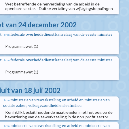
Wet betreffende de herverdeling van de arbeid in de
openbare sector. - Duitse vertaling van wijzigingsbepalingen
 van 24 december 2002
t
federale overheidsdienst kanselarij van de eerste minister
bron
Programmawet (1)
t
federale overheidsdienst kanselarij van de eerste minister
bron
Programmawet (1)
luit van 18 juli 2002
ministerie van tewerkstelling en arbeid en ministerie van
bron
sociale zaken, volksgezondheid en leefmilieu
Koninklijk besluit houdende maatregelen met het oog op de
bevordering van de tewerkstelling in de non-profit sector
ministerie van tewerkstelling en arbeid en ministerie van
bron