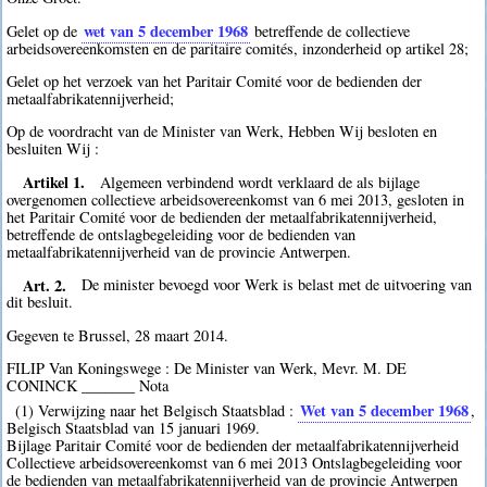
wet van 5 december 1968
Gelet op de
betreffende de collectieve
arbeidsovereenkomsten en de paritaire comités, inzonderheid op artikel 28;
Gelet op het verzoek van het Paritair Comité voor de bedienden der
metaalfabrikatennijverheid;
Op de voordracht van de Minister van Werk, Hebben Wij besloten en
besluiten Wij :
Artikel 1.
Algemeen verbindend wordt verklaard de als bijlage
overgenomen collectieve arbeidsovereenkomst van 6 mei 2013, gesloten in
het Paritair Comité voor de bedienden der metaalfabrikatennijverheid,
betreffende de ontslagbegeleiding voor de bedienden van
metaalfabrikatennijverheid van de provincie Antwerpen.
Art. 2.
De minister bevoegd voor Werk is belast met de uitvoering van
dit besluit.
Gegeven te Brussel, 28 maart 2014.
FILIP Van Koningswege : De Minister van Werk, Mevr. M. DE
CONINCK _______ Nota
Wet van 5 december 1968
(1) Verwijzing naar het Belgisch Staatsblad :
,
Belgisch Staatsblad van 15 januari 1969.
Bijlage Paritair Comité voor de bedienden der metaalfabrikatennijverheid
Collectieve arbeidsovereenkomst van 6 mei 2013 Ontslagbegeleiding voor
de bedienden van metaalfabrikatennijverheid van de provincie Antwerpen