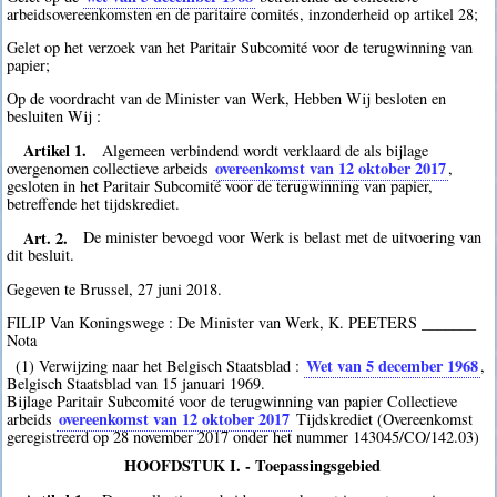
arbeidsovereenkomsten en de paritaire comités, inzonderheid op artikel 28;
Gelet op het verzoek van het Paritair Subcomité voor de terugwinning van
papier;
Op de voordracht van de Minister van Werk, Hebben Wij besloten en
besluiten Wij :
Artikel 1.
Algemeen verbindend wordt verklaard de als bijlage
overeenkomst van 12 oktober 2017
overgenomen collectieve arbeids
,
gesloten in het Paritair Subcomité voor de terugwinning van papier,
betreffende het tijdskrediet.
Art. 2.
De minister bevoegd voor Werk is belast met de uitvoering van
dit besluit.
Gegeven te Brussel, 27 juni 2018.
FILIP Van Koningswege : De Minister van Werk, K. PEETERS _______
Nota
Wet van 5 december 1968
(1) Verwijzing naar het Belgisch Staatsblad :
,
Belgisch Staatsblad van 15 januari 1969.
Bijlage Paritair Subcomité voor de terugwinning van papier Collectieve
overeenkomst van 12 oktober 2017
arbeids
Tijdskrediet (Overeenkomst
geregistreerd op 28 november 2017 onder het nummer 143045/CO/142.03)
HOOFDSTUK I. - Toepassingsgebied