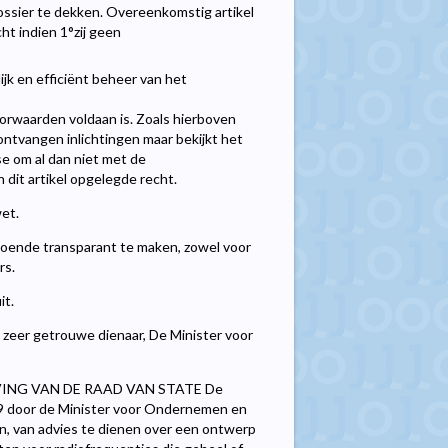
ossier te dekken. Overeenkomstig artikel
ht indien 1°zij geen
jk en efficiënt beheer van het
orwaarden voldaan is. Zoals hierboven
ntvangen inlichtingen maar bekijkt het
se om al dan niet met de
 dit artikel opgelegde recht.
wet.
ldoende transparant te maken, zowel voor
rs.
it.
en zeer getrouwe dienaar, De Minister voor
VING VAN DE RAAD VAN STATE De
09 door de Minister voor Ondernemen en
n, van advies te dienen over een ontwerp