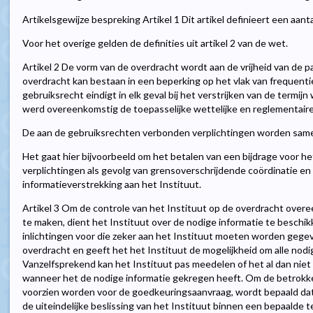
Artikelsgewijze bespreking Artikel 1 Dit artikel definieert een aan
Voor het overige gelden de definities uit artikel 2 van de wet.
Artikel 2 De vorm van de overdracht wordt aan de vrijheid van de pa
overdracht kan bestaan in een beperking op het vlak van frequentie
gebruiksrecht eindigt in elk geval bij het verstrijken van de termij
werd overeenkomstig de toepasselijke wettelijke en reglementaire
De aan de gebruiksrechten verbonden verplichtingen worden sam
Het gaat hier bijvoorbeeld om het betalen van een bijdrage voor he
verplichtingen als gevolg van grensoverschrijdende coördinatie en 
informatieverstrekking aan het Instituut.
Artikel 3 Om de controle van het Instituut op de overdracht overe
te maken, dient het Instituut over de nodige informatie te beschikk
inlichtingen voor die zeker aan het Instituut moeten worden gege
overdracht en geeft het het Instituut de mogelijkheid om alle nodi
Vanzelfsprekend kan het Instituut pas meedelen of het al dan nie
wanneer het de nodige informatie gekregen heeft. Om de betrokken
voorzien worden voor de goedkeuringsaanvraag, wordt bepaald dat
de uiteindelijke beslissing van het Instituut binnen een bepaalde 