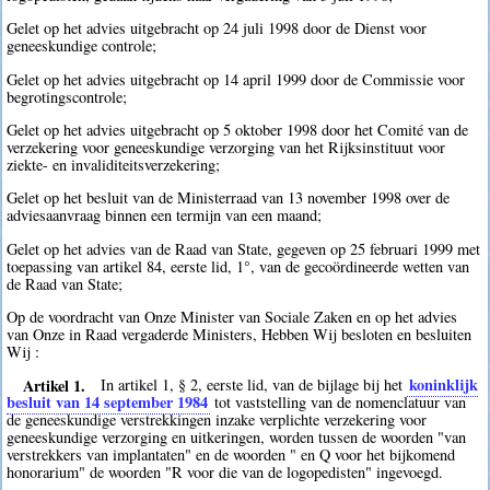
Gelet op het advies uitgebracht op 24 juli 1998 door de Dienst voor
geneeskundige controle;
Gelet op het advies uitgebracht op 14 april 1999 door de Commissie voor
begrotingscontrole;
Gelet op het advies uitgebracht op 5 oktober 1998 door het Comité van de
verzekering voor geneeskundige verzorging van het Rijksinstituut voor
ziekte- en invaliditeitsverzekering;
Gelet op het besluit van de Ministerraad van 13 november 1998 over de
adviesaanvraag binnen een termijn van een maand;
Gelet op het advies van de Raad van State, gegeven op 25 februari 1999 met
toepassing van artikel 84, eerste lid, 1°, van de gecoördineerde wetten van
de Raad van State;
Op de voordracht van Onze Minister van Sociale Zaken en op het advies
van Onze in Raad vergaderde Ministers, Hebben Wij besloten en besluiten
Wij :
Artikel 1.
koninklijk
In artikel 1, § 2, eerste lid, van de bijlage bij het
besluit van 14 september 1984
tot vaststelling van de nomenclatuur van
de geneeskundige verstrekkingen inzake verplichte verzekering voor
geneeskundige verzorging en uitkeringen, worden tussen de woorden "van
verstrekkers van implantaten" en de woorden " en Q voor het bijkomend
honorarium" de woorden "R voor die van de logopedisten" ingevoegd.