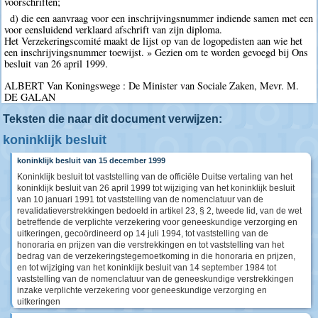
voorschriften;
d) die een aanvraag voor een inschrijvingsnummer indiende samen met een
voor eensluidend verklaard afschrift van zijn diploma.
Het Verzekeringscomité maakt de lijst op van de logopedisten aan wie het
een inschrijvingsnummer toewijst. » Gezien om te worden gevoegd bij Ons
besluit van 26 april 1999.
ALBERT Van Koningswege : De Minister van Sociale Zaken, Mevr. M.
DE GALAN
Teksten die naar dit document verwijzen:
koninklijk besluit
koninklijk besluit van 15 december 1999
Koninklijk besluit tot vaststelling van de officiële Duitse vertaling van het
koninklijk besluit van 26 april 1999 tot wijziging van het koninklijk besluit
van 10 januari 1991 tot vaststelling van de nomenclatuur van de
revalidatieverstrekkingen bedoeld in artikel 23, § 2, tweede lid, van de wet
betreffende de verplichte verzekering voor geneeskundige verzorging en
uitkeringen, gecoördineerd op 14 juli 1994, tot vaststelling van de
honoraria en prijzen van die verstrekkingen en tot vaststelling van het
bedrag van de verzekeringstegemoetkoming in die honoraria en prijzen,
en tot wijziging van het koninklijk besluit van 14 september 1984 tot
vaststelling van de nomenclatuur van de geneeskundige verstrekkingen
inzake verplichte verzekering voor geneeskundige verzorging en
uitkeringen