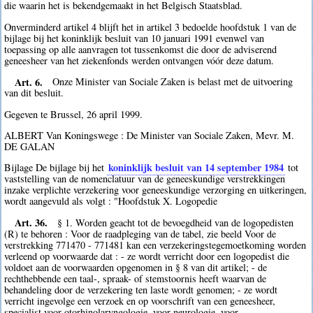
die waarin het is bekendgemaakt in het Belgisch Staatsblad.
Onverminderd artikel 4 blijft het in artikel 3 bedoelde hoofdstuk 1 van de
bijlage bij het koninklijk besluit van 10 januari 1991 evenwel van
toepassing op alle aanvragen tot tussenkomst die door de adviserend
geneesheer van het ziekenfonds werden ontvangen vóór deze datum.
Art. 6.
Onze Minister van Sociale Zaken is belast met de uitvoering
van dit besluit.
Gegeven te Brussel, 26 april 1999.
ALBERT Van Koningswege : De Minister van Sociale Zaken, Mevr. M.
DE GALAN
koninklijk besluit van 14 september 1984
Bijlage De bijlage bij het
tot
vaststelling van de nomenclatuur van de geneeskundige verstrekkingen
inzake verplichte verzekering voor geneeskundige verzorging en uitkeringen,
wordt aangevuld als volgt : "Hoofdstuk X. Logopedie
Art. 36.
§ 1. Worden geacht tot de bevoegdheid van de logopedisten
(R) te behoren : Voor de raadpleging van de tabel, zie beeld Voor de
verstrekking 771470 - 771481 kan een verzekeringstegemoetkoming worden
verleend op voorwaarde dat : - ze wordt verricht door een logopedist die
voldoet aan de voorwaarden opgenomen in § 8 van dit artikel; - de
rechthebbende een taal-, spraak- of stemstoornis heeft waarvan de
behandeling door de verzekering ten laste wordt genomen; - ze wordt
verricht ingevolge een verzoek en op voorschrift van een geneesheer,
specialist voor otorhinolaryngologie, voor neurologie, voor