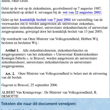
zullen, Onze Groet.
Gelet op de wet op de ziekenhuizen, gecoördineerd op 7 augustus 1987,
wet van 22 augustus 2002
inzonderheid op artikel 4, vervangen bij de
;
koninklijk besluit van 7 juni 2004
Gelet op het
tot vaststelling van de
voorwaarden om te worden aangewezen als universitair ziekenhuis,
universitaire ziekenhuisdienst, universitaire ziekenhuisfunctie of universitair
zorgprogramma, gewijzigd door het koninklijk besluit van 13 juni 2005;
Op voordracht van Onze Minister van Volksgezondheid, Hebben Wij
besloten en besluiten Wij :
Artikel 1.
Alle ziekenhuisdiensten, ziekenhuisfuncties en
zorgprogramma's van het ziekenhuis « Universitair Kinderziekenhuis
Koningin Fabiola », te Brussel, worden aangewezen als universitaire
ziekenhuisdienst, universitaire ziekenhuisfunctie en universitaire
zorgprogramma.
Art. 2.
Onze Minister van Volksgezondheid is belast met de uitvoering
van dit besluit.
Gegeven te Brussel, 25 september 2006.
ALBERT Van Koningswege : De Minister van Volksgezondheid, R.
DEMOTTE
Teksten die naar dit document verwijzen: