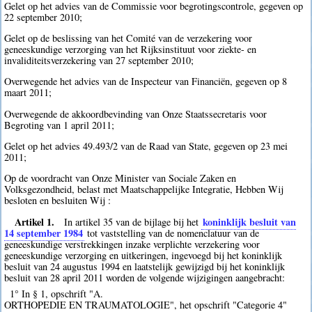
Gelet op het advies van de Commissie voor begrotingscontrole, gegeven op
22 september 2010;
Gelet op de beslissing van het Comité van de verzekering voor
geneeskundige verzorging van het Rijksinstituut voor ziekte- en
invaliditeitsverzekering van 27 september 2010;
Overwegende het advies van de Inspecteur van Financiën, gegeven op 8
maart 2011;
Overwegende de akkoordbevinding van Onze Staatssecretaris voor
Begroting van 1 april 2011;
Gelet op het advies 49.493/2 van de Raad van State, gegeven op 23 mei
2011;
Op de voordracht van Onze Minister van Sociale Zaken en
Volksgezondheid, belast met Maatschappelijke Integratie, Hebben Wij
besloten en besluiten Wij :
Artikel 1.
koninklijk besluit van
In artikel 35 van de bijlage bij het
14 september 1984
tot vaststelling van de nomenclatuur van de
geneeskundige verstrekkingen inzake verplichte verzekering voor
geneeskundige verzorging en uitkeringen, ingevoegd bij het koninklijk
besluit van 24 augustus 1994 en laatstelijk gewijzigd bij het koninklijk
besluit van 28 april 2011 worden de volgende wijzigingen aangebracht:
1° In § 1, opschrift "A.
ORTHOPEDIE EN TRAUMATOLOGIE", het opschrift "Categorie 4"