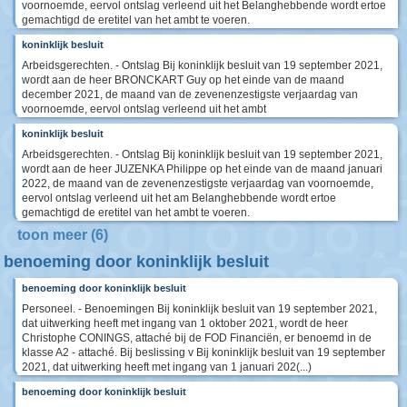
voornoemde, eervol ontslag verleend uit het Belanghebbende wordt ertoe
gemachtigd de eretitel van het ambt te voeren.
koninklijk besluit
Arbeidsgerechten. - Ontslag Bij koninklijk besluit van 19 september 2021,
wordt aan de heer BRONCKART Guy op het einde van de maand
december 2021, de maand van de zevenenzestigste verjaardag van
voornoemde, eervol ontslag verleend uit het ambt
koninklijk besluit
Arbeidsgerechten. - Ontslag Bij koninklijk besluit van 19 september 2021,
wordt aan de heer JUZENKA Philippe op het einde van de maand januari
2022, de maand van de zevenenzestigste verjaardag van voornoemde,
eervol ontslag verleend uit het am Belanghebbende wordt ertoe
gemachtigd de eretitel van het ambt te voeren.
toon meer (6)
benoeming door koninklijk besluit
benoeming door koninklijk besluit
Personeel. - Benoemingen Bij koninklijk besluit van 19 september 2021,
dat uitwerking heeft met ingang van 1 oktober 2021, wordt de heer
Christophe CONINGS, attaché bij de FOD Financiën, er benoemd in de
klasse A2 - attaché. Bij beslissing v Bij koninklijk besluit van 19 september
2021, dat uitwerking heeft met ingang van 1 januari 202(...)
benoeming door koninklijk besluit