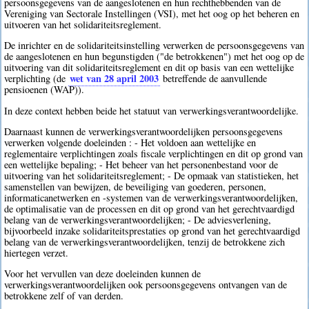
persoonsgegevens van de aangeslotenen en hun rechthebbenden van de
Vereniging van Sectorale Instellingen (VSI), met het oog op het beheren en
uitvoeren van het solidariteitsreglement.
De inrichter en de solidariteitsinstelling verwerken de persoonsgegevens van
de aangeslotenen en hun begunstigden ("de betrokkenen") met het oog op de
uitvoering van dit solidariteitsreglement en dit op basis van een wettelijke
wet van 28 april 2003
verplichting (de
betreffende de aanvullende
pensioenen (WAP)).
In deze context hebben beide het statuut van verwerkingsverantwoordelijke.
Daarnaast kunnen de verwerkingsverantwoordelijken persoonsgegevens
verwerken volgende doeleinden : - Het voldoen aan wettelijke en
reglementaire verplichtingen zoals fiscale verplichtingen en dit op grond van
een wettelijke bepaling; - Het beheer van het personenbestand voor de
uitvoering van het solidariteitsreglement; - De opmaak van statistieken, het
samenstellen van bewijzen, de beveiliging van goederen, personen,
informaticanetwerken en -systemen van de verwerkingsverantwoordelijken,
de optimalisatie van de processen en dit op grond van het gerechtvaardigd
belang van de verwerkingsverantwoordelijken; - De adviesverlening,
bijvoorbeeld inzake solidariteitsprestaties op grond van het gerechtvaardigd
belang van de verwerkingsverantwoordelijken, tenzij de betrokkene zich
hiertegen verzet.
Voor het vervullen van deze doeleinden kunnen de
verwerkingsverantwoordelijken ook persoonsgegevens ontvangen van de
betrokkene zelf of van derden.