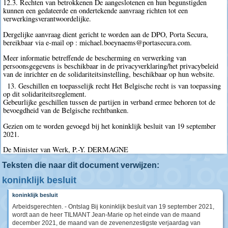
12.3. Rechten van betrokkenen De aangeslotenen en hun begunstigden
kunnen een gedateerde en ondertekende aanvraag richten tot een
verwerkingsverantwoordelijke.
Dergelijke aanvraag dient gericht te worden aan de DPO, Porta Secura,
bereikbaar via e-mail op : michael.boeynaems@portasecura.com.
Meer informatie betreffende de bescherming en verwerking van
persoonsgegevens is beschikbaar in de privacyverklaring/het privacybeleid
van de inrichter en de solidariteitsinstelling, beschikbaar op hun website.
13. Geschillen en toepasselijk recht Het Belgische recht is van toepassing
op dit solidariteitsreglement.
Gebeurlijke geschillen tussen de partijen in verband ermee behoren tot de
bevoegdheid van de Belgische rechtbanken.
Gezien om te worden gevoegd bij het koninklijk besluit van 19 september
2021.
De Minister van Werk, P.-Y. DERMAGNE
Teksten die naar dit document verwijzen:
koninklijk besluit
koninklijk besluit
Arbeidsgerechten. - Ontslag Bij koninklijk besluit van 19 september 2021,
wordt aan de heer TILMANT Jean-Marie op het einde van de maand
december 2021, de maand van de zevenenzestigste verjaardag van