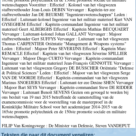
wetenschappen Voorzitter : Effectief : Kolonel van het vliegwezen
stafbrevethouder Jean-Louis DEBIN Vervanger : Kapitein-ter-zee
stafbrevethouder Jan DE BEURME "Ingenieurswetenschappen" Leden :
Effectief : Luitenant-kolonel Ingenieur van het militair materieel Kurt VAN
GYSEGHEM Effectief : Kapitein-commandant Ingenieur van het militair
materieel Geert ALBERGHS Effectief : Kapitein Mathias BECQUAERT
Vervanger : Luitenant-kolonel Johan GALLANT Vervanger : Majoor
stafbrevethouder Gert SUFFYS Vervanger : Luitenant van het vliegwezen
Thomas CARPENTIER Oriëntatie "Management & Weapons systems"
Leden : Effectief : Majoor Peter SEVERIJNS Effectief : Kapitein Marc
REMACLE Effectief : Kapitein van het vliegwezen Séverine SPILLIER
Vervanger : Majoor Diego CURTO Vervanger : Kapitein-commandant
Ingenieur van het militair materieel Jean-François GENNOTTE Vervanger :
Luitenant van het vliegwezen Gregory DE BUSSCHER Oriëntatie "Defense
& Political Sciences" Leden : Effectief : Majoor van het vliegwezen Serge
VAN DE VOORDE Effectief : Kapitein-commandant van het vliegwezen
Marinus SNOEIJERS Effectief : Luitenant-ter-zee Dexine SHEN Vervanger
: Majoor Bart SEYS Vervanger : Kapitein-commandant Steve DE RIDDER
Vervanger : Luitenant Benoît SEVENS Gezien om gevoegd te worden bij
ons besluit van 19 mei 2015 betreffende de samenstelling van de
examencommissie voor de voorstelling van de masterproef in de
Koninklijke Militaire School voor het academiejaar 2014-2015 van de
165ste promotie polytechniek en de 150ste promotie sociale en militaire
wetenschappen.
FILIP Van Koningswege : De Minister van Defensie, Steven VANDEPUT
Teksten die naar dit document verwijzen: