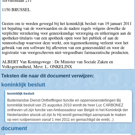
Tervurenlaan 211
1150 BRUSSEL
Gezien om te worden gevoegd bij het koninklijk besluit van 19 januari 2011
tot bepaling van de voorwaarden en de nadere regels volgens dewelke de
verplichte verzekering voor geneeskundige verzorging en uitkeringen aan de
apotheker-titularis van een apotheek open voor het publiek of aan de
vennootschap waarvoor deze werkt, een tegemoetkoming verleent voor het
gebruik van een software bij afleveren van een geneesmiddel en voor de
registratie van voorgeschreven niet-vergoedbare farmaceutische producten.
ALBERT Van Koningswege : De Minister van Sociale Zaken en
Volksgezondheid, Mevr. L. ONKELINX
Teksten die naar dit document verwijzen:
koninklijk besluit
koninklijk besluit
Buitenlandse Dienst Ontheffingen functie en oppensioenstellingen Bij
koninklijk besluit van 25 augustus 2010 wordt de heer Luc CARBONEZ
ontheven uit zijn functie van Ambassadeur van België in het Koninkrijk der
Nederlanden alsook uit zijn fu Hij wordt gemachtigd aanspraak te maken
op een rustpensioen vanaf 1 mei 2011 en gemachtigd de ereti(...)
document