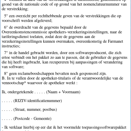
grond van de nationale code of op grond van het nomenclatuurnummer van
de verstrekking;
5° een overzicht per rechthebbende geven van de verstrekkingen die op
voorschrift werden afgeleverd;
6° de overdracht van de gegevens bepaald door de
Overeenkomstencommissie apothekers-verzekeringsinstellingen, naar de
tariferingsdienst toelaten, zodat deze de gegevens aan de
verzekeringsinstellingen kunnen overmaken, overeenkomstig de Farmanet
instructies;
7° in de handel gebracht worden, door een softwareproducent, die zich
ertoe verbindt om het pakket zo aan te passen, dat de gebruiker de gegevens
die hij heeft ingebracht, kan recupereren bij aanpassingen of verandering
van software;
8° geen reclameboodschappen bevatten noch gesponsord zijn.
B. In te vullen door de apotheker-titularis of de verantwoordelijke van de
vennootschap* waarvoor de apotheker werkt :
Ik, ondergetekende . . . . . (Naam + Voornaam)
. . . . . (RIZIV-identificatienummer)
. . . . . (Straat, nummer, postbus)
. . . . . (Postcode - Gemeente)
- Ik verklaar hierbij op eer dat ik het voormelde toepassingssoftwarepakket