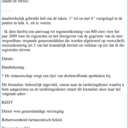
(naam en versie)
. . . . .
daadwerkelijk gebruikt heb om de taken, 1° tot en met 6° vastgelegd in de
punten in luik A, uit te voeren.
- Ik dien hierbij een aanvraag tot tegemoetkoming van 800 euro voor het
jaar 2009 voor de registratie en het doorgeven van de gegevens van de niet-
vergoedbare vergunde geneesmiddelen die werden afgeleverd op voorschrift,
overeenkomstig art.3 van het koninklijk besluit en verklaar op eer dat ik die
registratie uitvoer.
Datum :
Handtekening :
* De vennootschap voegt een lijst van desbetreffende apotheken bij.
Dit formulier, behoorlijk ingevuld, sturen naar de tariferingdienst waarbij u
bent aangesloten en de tariferingsdienst stuurt dit formulier door naar het
volgende adres :
RIZIV
Dienst voor geneeskundige verzorging
Beheerseenheid farmaceutisch beleid