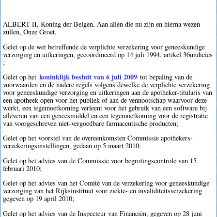
ALBERT II, Koning der Belgen, Aan allen die nu zijn en hierna wezen
zullen, Onze Groet.
Gelet op de wet betreffende de verplichte verzekering voor geneeskundige
verzorging en uitkeringen, gecoördineerd op 14 juli 1994, artikel 36undicies
;
koninklijk besluit van 6 juli 2009
Gelet op het
tot bepaling van de
voorwaarden en de nadere regels volgens dewelke de verplichte verzekering
voor geneeskundige verzorging en uitkeringen aan de apotheker-titularis van
een apotheek open voor het publiek of aan de vennootschap waarvoor deze
werkt, een tegemoetkoming verleent voor het gebruik van een software bij
afleveren van een geneesmiddel en een tegemoetkoming voor de registratie
van voorgeschreven niet-vergoedbare farmaceutische producten;
Gelet op het voorstel van de overeenkomsten Commissie apothekers-
verzekeringsinstellingen, gedaan op 5 maart 2010;
Gelet op het advies van de Commissie voor begrotingscontrole van 15
februari 2010;
Gelet op het advies van het Comité van de verzekering voor geneeskundige
verzorging van het Rijksinstituut voor ziekte- en invaliditeitsverzekering
gegeven op 19 april 2010;
Gelet op het advies van de Inspecteur van Financiën, gegeven op 28 juni