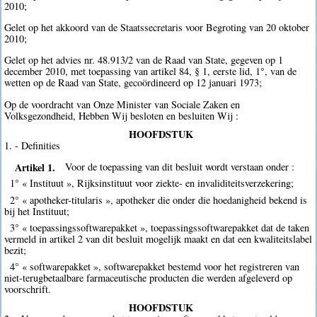
2010;
Gelet op het akkoord van de Staatssecretaris voor Begroting van 20 oktober
2010;
Gelet op het advies nr. 48.913/2 van de Raad van State, gegeven op 1
december 2010, met toepassing van artikel 84, § 1, eerste lid, 1°, van de
wetten op de Raad van State, gecoördineerd op 12 januari 1973;
Op de voordracht van Onze Minister van Sociale Zaken en
Volksgezondheid, Hebben Wij besloten en besluiten Wij :
HOOFDSTUK
1. - Definities
Artikel 1.
Voor de toepassing van dit besluit wordt verstaan onder :
1° « Instituut », Rijksinstituut voor ziekte- en invaliditeitsverzekering;
2° « apotheker-titularis », apotheker die onder die hoedanigheid bekend is
bij het Instituut;
3° « toepassingssoftwarepakket », toepassingssoftwarepakket dat de taken
vermeld in artikel 2 van dit besluit mogelijk maakt en dat een kwaliteitslabel
bezit;
4° « softwarepakket », softwarepakket bestemd voor het registreren van
niet-terugbetaalbare farmaceutische producten die werden afgeleverd op
voorschrift.
HOOFDSTUK