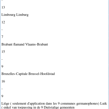
13
Limbourg Limburg
12
-
7
Brabant flamand Vlaams-Brabant
15
-
9
Bruxelles-Capitale Brussel-Hoofdstad
16
-
9
Liège ( seulement d'application dans les 9 communes germanophones) Luik
( enkel van toepassing in de 9 Duitstalige gemeenten