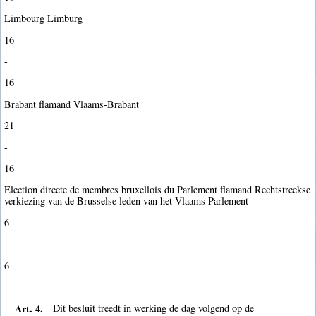
Limbourg Limburg
16
-
16
Brabant flamand Vlaams-Brabant
21
-
16
Election directe de membres bruxellois du Parlement flamand Rechtstreekse
verkiezing van de Brusselse leden van het Vlaams Parlement
6
-
6
Art. 4.
Dit besluit treedt in werking de dag volgend op de