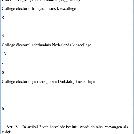
Collège électoral français Frans kiescollege
8
-
6
Collège électoral néerlandais Nederlands kiescollege
13
-
8
Collège électoral germanophone Duitstalig kiescollege
1
-
6
Art. 2.
In artikel 3 van hetzelfde besluit, wordt de tabel vervangen als
volgt: