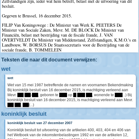
Zelfstandigen zijn, ieder wat hem betreft, belast met de uitvoering van dit
besluit.
Gegeven te Brussel, 16 december 2015.
FILIP Van Koningswege : De Minister van Werk K. PEETERS De
Minister van Sociale Zaken, Mevr. M. DE BLOCK De Minister van
Financiën, belast met bestrijding van de fiscale fraude, J. VAN
OVERTVELDT De Minister van Middenstand, Zelfstandigen, K.M.O.'s en
Landbouw, W. BORSUS De Staatssecretaris voor de Bestrijding van de
sociale fraude, B. TOMMELEIN
Teksten die naar dit document verwijzen:
wet
wet
Wet van 15 mei 1987 betreffende de namen en voornamen Bekendmaking
Bij koninklijk besluit van 16 december 2015, is machtiging verleend aan
Mevr.
****
****
-
****
, geboren te
*****
op
**
*****
****
, wonende te
*****
...) Bij
koninklijk besluit van 16 december 2015, is machtiging verleend aan Mevr.
****
****
,
****
(...)
koninklijk besluit
koninklijk besluit van 27 december 2007
Koninklijk besluit tot uitvoering van de artikelen 400, 403, 404 en 406 van
het Wetboek van de inkomstenbelastingen 1992 en van de artikelen 12,