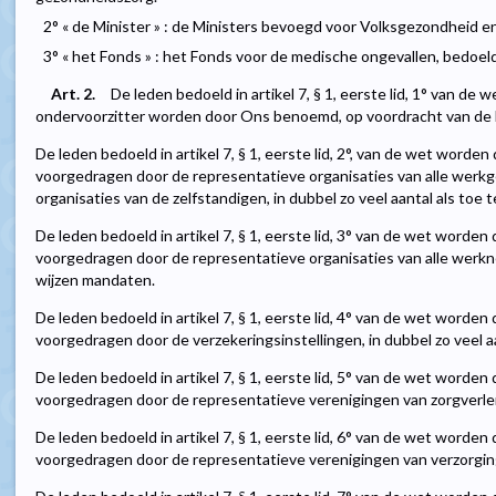
2° « de Minister » : de Ministers bevoegd voor Volksgezondheid e
3° « het Fonds » : het Fonds voor de medische ongevallen, bedoeld 
Art. 2.
De leden bedoeld in artikel 7, § 1, eerste lid, 1° van de 
ondervoorzitter worden door Ons benoemd, op voordracht van de 
De leden bedoeld in artikel 7, § 1, eerste lid, 2°, van de wet wor
voorgedragen door de representatieve organisaties van alle werk
organisaties van de zelfstandigen, in dubbel zo veel aantal als toe 
De leden bedoeld in artikel 7, § 1, eerste lid, 3° van de wet wor
voorgedragen door de representatieve organisaties van alle werknem
wijzen mandaten.
De leden bedoeld in artikel 7, § 1, eerste lid, 4° van de wet wor
voorgedragen door de verzekeringsinstellingen, in dubbel zo veel a
De leden bedoeld in artikel 7, § 1, eerste lid, 5° van de wet wor
voorgedragen door de representatieve verenigingen van zorgverle
De leden bedoeld in artikel 7, § 1, eerste lid, 6° van de wet wor
voorgedragen door de representatieve verenigingen van verzorging