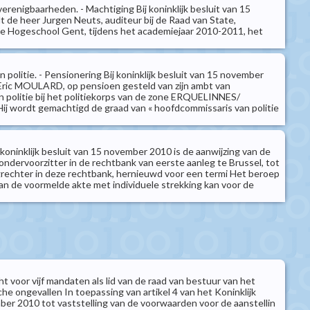
erenigbaarheden. - Machtiging Bij koninklijk besluit van 15
de heer Jurgen Neuts, auditeur bij de Raad van State,
e Hogeschool Gent, tijdens het academiejaar 2010-2011, het
politie. - Pensionering Bij koninklijk besluit van 15 november
Eric MOULARD, op pensioen gesteld van zijn ambt van
 politie bij het politiekorps van de zone ERQUELINNES/
 wordt gemachtigd de graad van « hoofdcommissaris van politie
 koninklijk besluit van 15 november 2010 is de aanwijzing van de
ondervoorzitter in de rechtbank van eerste aanleg te Brussel, tot
grechter in deze rechtbank, hernieuwd voor een termi Het beroep
van de voormelde akte met individuele strekking kan voor de
 voor vijf mandaten als lid van de raad van bestuur van het
e ongevallen In toepassing van artikel 4 van het Koninklijk
ber 2010 tot vaststelling van de voorwaarden voor de aanstellin