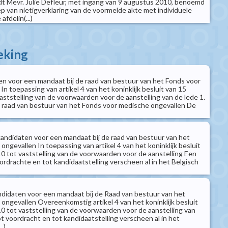
 Mevr. Julie Defleur, met ingang van 9 augustus 2010, benoemd
p van nietigverklaring van de voormelde akte met individuele
afdelin(...)
eking
n voor een mandaat bij de raad van bestuur van het Fonds voor
n toepassing van artikel 4 van het koninklijk besluit van 15
ststelling van de voorwaarden voor de aanstelling van de lede 1.
 raad van bestuur van het Fonds voor medische ongevallen De
ndidaten voor een mandaat bij de raad van bestuur van het
ngevallen In toepassing van artikel 4 van het koninklijk besluit
 tot vaststelling van de voorwaarden voor de aanstelling Een
ordrachte en tot kandidaatstelling verscheen al in het Belgisch
didaten voor een mandaat bij de Raad van bestuur van het
ongevallen Overeenkomstig artikel 4 van het koninklijk besluit
 tot vaststelling van de voorwaarden voor de aanstelling van
t voordracht en tot kandidaatstelling verscheen al in het
.)