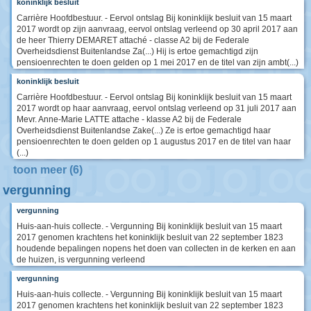
koninklijk besluit
Carrière Hoofdbestuur. - Eervol ontslag Bij koninklijk besluit van 15 maart
2017 wordt op zijn aanvraag, eervol ontslag verleend op 30 april 2017 aan
de heer Thierry DEMARET attaché - classe A2 bij de Federale
Overheidsdienst Buitenlandse Za(...) Hij is ertoe gemachtigd zijn
pensioenrechten te doen gelden op 1 mei 2017 en de titel van zijn ambt(...)
koninklijk besluit
Carrière Hoofdbestuur. - Eervol ontslag Bij koninklijk besluit van 15 maart
2017 wordt op haar aanvraag, eervol ontslag verleend op 31 juli 2017 aan
Mevr. Anne-Marie LATTE attache - klasse A2 bij de Federale
Overheidsdienst Buitenlandse Zake(...) Ze is ertoe gemachtigd haar
pensioenrechten te doen gelden op 1 augustus 2017 en de titel van haar
(...)
toon meer (6)
vergunning
vergunning
Huis-aan-huis collecte. - Vergunning Bij koninklijk besluit van 15 maart
2017 genomen krachtens het koninklijk besluit van 22 september 1823
houdende bepalingen nopens het doen van collecten in de kerken en aan
de huizen, is vergunning verleend
vergunning
Huis-aan-huis collecte. - Vergunning Bij koninklijk besluit van 15 maart
2017 genomen krachtens het koninklijk besluit van 22 september 1823