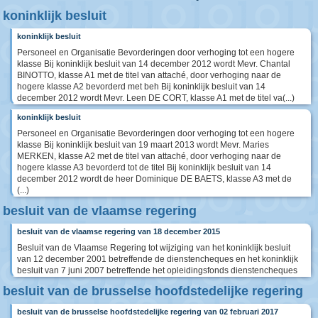
koninklijk besluit
koninklijk besluit
Personeel en Organisatie Bevorderingen door verhoging tot een hogere
klasse Bij koninklijk besluit van 14 december 2012 wordt Mevr. Chantal
BINOTTO, klasse A1 met de titel van attaché, door verhoging naar de
hogere klasse A2 bevorderd met beh Bij koninklijk besluit van 14
december 2012 wordt Mevr. Leen DE CORT, klasse A1 met de titel va(...)
koninklijk besluit
Personeel en Organisatie Bevorderingen door verhoging tot een hogere
klasse Bij koninklijk besluit van 19 maart 2013 wordt Mevr. Maries
MERKEN, klasse A2 met de titel van attaché, door verhoging naar de
hogere klasse A3 bevorderd tot de titel Bij koninklijk besluit van 14
december 2012 wordt de heer Dominique DE BAETS, klasse A3 met de
(...)
besluit van de vlaamse regering
besluit van de vlaamse regering van 18 december 2015
Besluit van de Vlaamse Regering tot wijziging van het koninklijk besluit
van 12 december 2001 betreffende de dienstencheques en het koninklijk
besluit van 7 juni 2007 betreffende het opleidingsfonds dienstencheques
besluit van de brusselse hoofdstedelijke regering
besluit van de brusselse hoofdstedelijke regering van 02 februari 2017