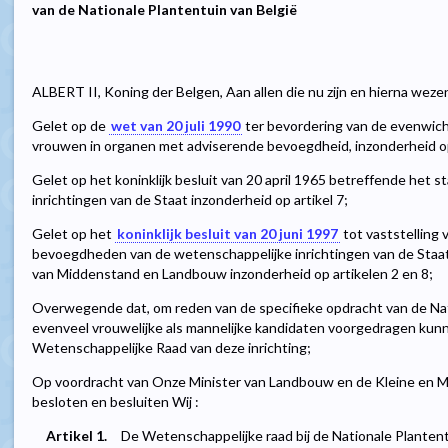
van de Nationale Plantentuin van België
ALBERT II, Koning der Belgen, Aan allen die nu zijn en hierna weze
Gelet op de
wet van 20 juli 1990
ter bevordering van de evenwic
vrouwen in organen met adviserende bevoegdheid, inzonderheid op 
Gelet op het koninklijk besluit van 20 april 1965 betreffende het 
inrichtingen van de Staat inzonderheid op artikel 7;
Gelet op het
koninklijk besluit van 20 juni 1997
tot vaststelling v
bevoegdheden van de wetenschappelijke inrichtingen van de Staat 
van Middenstand en Landbouw inzonderheid op artikelen 2 en 8;
Overwegende dat, om reden van de specifieke opdracht van de Nati
evenveel vrouwelijke als mannelijke kandidaten voorgedragen kun
Wetenschappelijke Raad van deze inrichting;
Op voordracht van Onze Minister van Landbouw en de Kleine en 
besloten en besluiten Wij :
Artikel 1.
De Wetenschappelijke raad bij de Nationale Plantentu