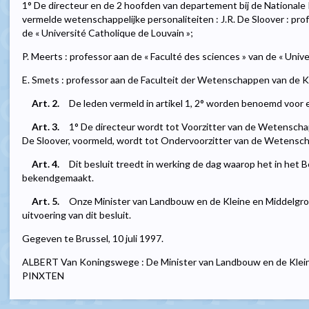
1° De directeur en de 2 hoofden van departement bij de Nationale 
vermelde wetenschappelijke personaliteiten : J.R. De Sloover : pro
de « Université Catholique de Louvain »;
P. Meerts : professor aan de « Faculté des sciences » van de « Univer
E. Smets : professor aan de Faculteit der Wetenschappen van de K
Art. 2.
De leden vermeld in artikel 1, 2° worden benoemd voor e
Art. 3.
1° De directeur wordt tot Voorzitter van de Wetenschap
De Sloover, voormeld, wordt tot Ondervoorzitter van de Wetensch
Art. 4.
Dit besluit treedt in werking de dag waarop het in het 
bekendgemaakt.
Art. 5.
Onze Minister van Landbouw en de Kleine en Middelgr
uitvoering van dit besluit.
Gegeven te Brussel, 10 juli 1997.
ALBERT Van Koningswege : De Minister van Landbouw en de Klei
PINXTEN