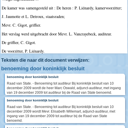
De kamer was samengesteld uit : De heren : P. Liénardy, kamervoorzitter;
J. Jaumotte et L. Detroux, staatsraden;
Mevr. C. Gigot, griffier.
Het verslag werd uitgebracht door Mevr. L. Vancrayebeck, auditeur.
De griffier, C. Gigot.
De voorzitter, P. Liénardy.
Teksten die naar dit document verwijzen:
benoeming door koninklijk besluit
benoeming door koninklijk besluit
Raad van State. - Benoeming tot auditeur Bij koninklijk besluit van 10
december 2009 wordt de heer Marc Oswald, adjunct-auditeur, met ingang
van 19 december 2009 tot auditeur bij de Raad van State benoemd.
benoeming door koninklijk besluit
Raad van State. - Benoeming tot auditeur Bij koninklijk besluit van 10
december 2009 wordt Mevr. Elisabeth Willemart, adjunct-auditeur, met
ingang van 19 december 2009 tot auditeur bij de Raad van State
benoemd.