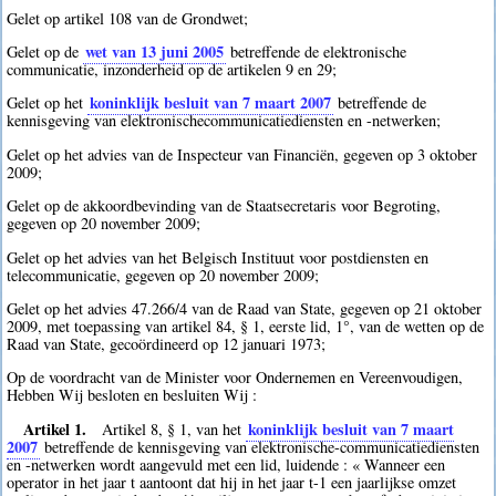
Gelet op artikel 108 van de Grondwet;
wet van 13 juni 2005
Gelet op de
betreffende de elektronische
communicatie, inzonderheid op de artikelen 9 en 29;
koninklijk besluit van 7 maart 2007
Gelet op het
betreffende de
kennisgeving van elektronischecommunicatiediensten en -netwerken;
Gelet op het advies van de Inspecteur van Financiën, gegeven op 3 oktober
2009;
Gelet op de akkoordbevinding van de Staatsecretaris voor Begroting,
gegeven op 20 november 2009;
Gelet op het advies van het Belgisch Instituut voor postdiensten en
telecommunicatie, gegeven op 20 november 2009;
Gelet op het advies 47.266/4 van de Raad van State, gegeven op 21 oktober
2009, met toepassing van artikel 84, § 1, eerste lid, 1°, van de wetten op de
Raad van State, gecoördineerd op 12 januari 1973;
Op de voordracht van de Minister voor Ondernemen en Vereenvoudigen,
Hebben Wij besloten en besluiten Wij :
Artikel 1.
koninklijk besluit van 7 maart
Artikel 8, § 1, van het
2007
betreffende de kennisgeving van elektronische-communicatiediensten
en -netwerken wordt aangevuld met een lid, luidende : « Wanneer een
operator in het jaar t aantoont dat hij in het jaar t-1 een jaarlijkse omzet