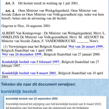
Art. 3.
Dit besluit treedt in werking op 1 juli 2001.
Art. 4.
Onze Minister van Werkgelegenheid, Onze Minister van
Sociale Zaken en Onze Minister van Volksgezondheid zijn, ieder wat hem
betreft, belast met de uitvoering van dit besluit.
Gegeven te Nice, 10 augustus 2001.
ALBERT Van Koningswege : De Minister van Werkgelegenheid, Mevr. L.
ONKELINX De Minister van Volksgezondheid, Mevr. M. AELVOET De
Minister van Sociale Zaken, F. VANDENBROUCKE _______ Nota's
Wet van 26 maart 1999
(1) Verwijzingen naar het Belgisch Staatsblad
,
Belgisch Staatsblad van 1 april 1999.
Wet van 24 december 1999
, Belgisch Staatsblad van 27 januari 2000.
Koninklijk besluit van 5 februari 1997
, Belgisch Staatsblad van 27
februari 1997.
Koninklijk besluit van 8 maart 2001
, Belgisch Staatsblad van 10 april
2001.
Teksten die naar dit document verwijzen:
koninklijk besluit
koninklijk besluit van 23 september 2002
Koninklijk besluit tot wijziging van het koninklijk besluit van 8 maart 2001
tot bepaling van het bedrag van de opbrengst van de forfaitaire