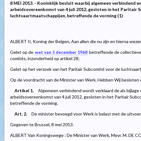
8 MEI 2013. - Koninklijk besluit waarbij algemeen verbindend w
arbeidsovereenkomst van 4 juli 2012, gesloten in het Paritair
luchtvaartmaatschappijen, betreffende de vorming (1)
ALBERT II, Koning der Belgen, Aan allen die nu zijn en hierna weze
Gelet op de
wet van 5 december 1968
betreffende de collectiev
comités, inzonderheid op artikel 28;
Gelet op het verzoek van het Paritair Subcomité voor de luchtvaa
Op de voordracht van de Minister van Werk, Hebben Wij besloten e
Artikel 1.
Algemeen verbindend wordt verklaard de als bijlage
arbeidsovereenkomst van 4 juli 2012, gesloten in het Paritair Sub
betreffende de vorming.
Art. 2.
De minister bevoegd voor Werk is belast met de uitvoeri
Gegeven te Brussel, 8 mei 2013.
ALBERT Van Koningswege : De Minister van Werk, Mevr. M. DE C