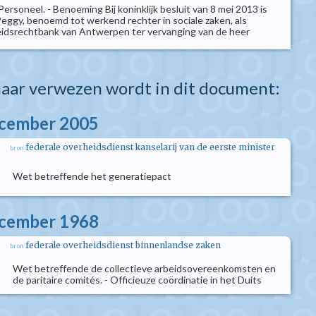
ersoneel. - Benoeming Bij koninklijk besluit van 8 mei 2013 is
ggy, benoemd tot werkend rechter in sociale zaken, als
eidsrechtbank van Antwerpen ter vervanging van de heer
aar verwezen wordt in dit document:
ecember 2005
federale overheidsdienst kanselarij van de eerste minister
bron
Wet betreffende het generatiepact
ecember 1968
federale overheidsdienst binnenlandse zaken
bron
Wet betreffende de collectieve arbeidsovereenkomsten en
de paritaire comités. - Officieuze coördinatie in het Duits